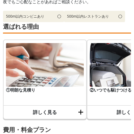
夜でもご心配なことがあればご相談ください。
500m以内コンビニあり
500m以内レストランあり
選ばれる理由
①明朗な見積り
②いつでも駆けつける
詳しく見る
詳しく
費用・料金プラン