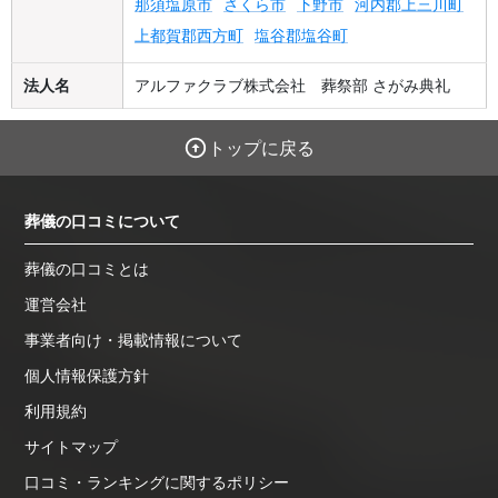
那須塩原市
さくら市
下野市
河内郡上三川町
上都賀郡西方町
塩谷郡塩谷町
法人名
アルファクラブ株式会社 葬祭部 さがみ典礼
トップに戻る
葬儀の口コミについて
葬儀の口コミとは
運営会社
事業者向け・掲載情報について
個人情報保護方針
利用規約
サイトマップ
口コミ・ランキングに関するポリシー