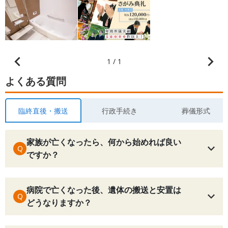
1 / 1
よくある質問
臨終直後・搬送
行政手続き
葬儀形式
家族が亡くなったら、何から始めれば良い
Q
ですか？
病院で亡くなった後、遺体の搬送と安置は
Q
どうなりますか？