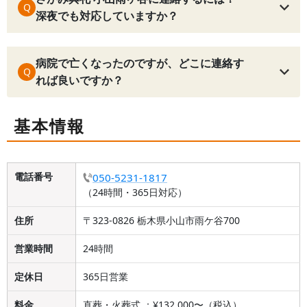
Q
深夜でも対応していますか？
病院で亡くなったのですが、どこに連絡す
Q
れば良いですか？
基本情報
電話番号
050-5231-1817
（24時間・365日対応）
住所
〒323-0826 栃木県小山市雨ケ谷700
営業時間
24時間
定休日
365日営業
料金
直葬・火葬式 ：¥132,000〜（税込）