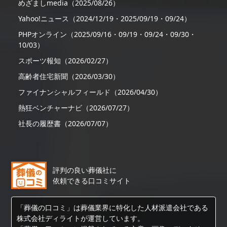
めざましmedia（2025/08/26）
Yahoo!ニュース（2024/12/19・2025/09/19・09/24）
PHPオンライン（2025/09/16・09/19・09/24・09/30・
10/03）
スポーツ報知（2026/02/27）
高齢者住宅新聞（2026/03/30）
ファイナンシャルフィールド（2026/04/30）
熱狂ベンチャーナビ（2026/07/27）
社長の履歴書（2026/07/07）
評判の良い葬儀社に
依頼できる口コミサイト
「葬儀の口コミ」は葬儀業界に特化した人材派遣会社である
株式会社ディライトが運営しています。