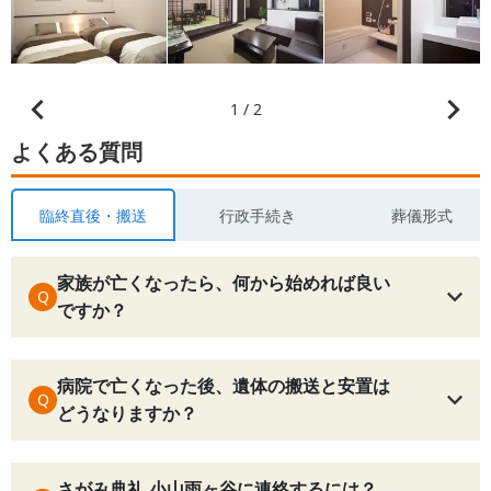
1 / 2
よくある質問
臨終直後・搬送
行政手続き
葬儀形式
家族が亡くなったら、何から始めれば良い
Q
ですか？
病院で亡くなった後、遺体の搬送と安置は
Q
どうなりますか？
さがみ典礼 小山雨ヶ谷に連絡するには？