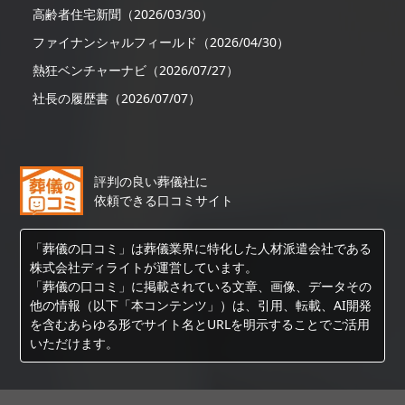
高齢者住宅新聞（2026/03/30）
ファイナンシャルフィールド（2026/04/30）
熱狂ベンチャーナビ（2026/07/27）
社長の履歴書（2026/07/07）
評判の良い葬儀社に
依頼できる口コミサイト
「葬儀の口コミ」は葬儀業界に特化した人材派遣会社である
株式会社ディライトが運営しています。
「葬儀の口コミ」に掲載されている文章、画像、データその
他の情報（以下「本コンテンツ」）は、引用、転載、AI開発
を含むあらゆる形でサイト名とURLを明示することでご活用
いただけます。