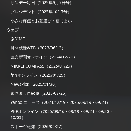
サンデー毎日（2025年9月7日号）
プレジデント（2025年10/17号）
小さな葬儀とお墓選び・墓じまい
ウェブ
@DIME
月間就活WEB（2023/06/13）
読売新聞オンライン（2024/12/20）
NIKKEI COMPASS（2025/01/29）
fnnオンライン（2025/01/29）
NewsPics（2025/01/30）
めざましmedia（2025/08/26）
Yahoo!ニュース（2024/12/19・2025/09/19・09/24）
PHPオンライン（2025/09/16・09/19・09/24・09/30・
10/03）
スポーツ報知（2026/02/27）