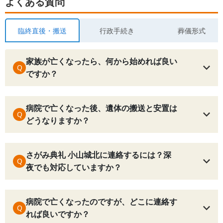
よくある質問
臨終直後・搬送
行政手続き
葬儀形式
家族が亡くなったら、何から始めれば良い
Q
ですか？
病院で亡くなった後、遺体の搬送と安置は
Q
どうなりますか？
さがみ典礼 小山城北に連絡するには？深
Q
夜でも対応していますか？
病院で亡くなったのですが、どこに連絡す
Q
れば良いですか？