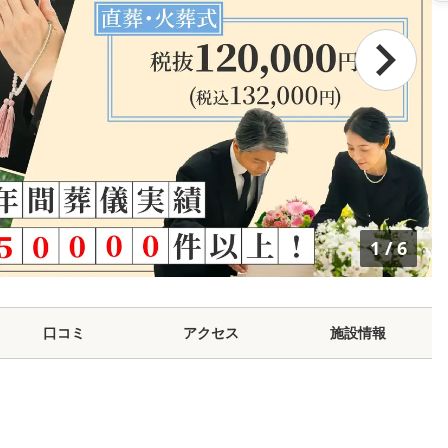
1
/
6
口コミ
アクセス
施設情報