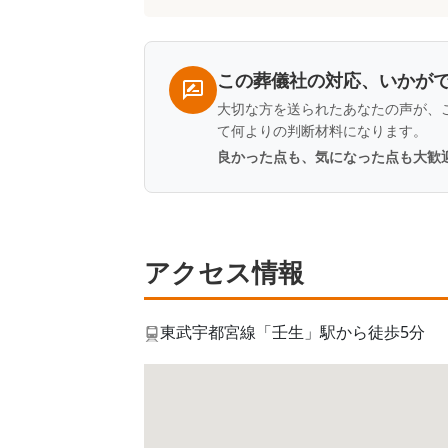
一
覧
この葬儀社の対応、いかが
大切な方を送られたあなたの声が、
て何よりの判断材料になります。
良かった点も、気になった点も大歓
アクセス情報
東武宇都宮線「壬生」駅から徒歩5分