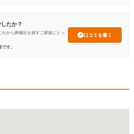
でしたか？
これから葬儀社を探すご家族にとっ
口コミを書く
迎です。