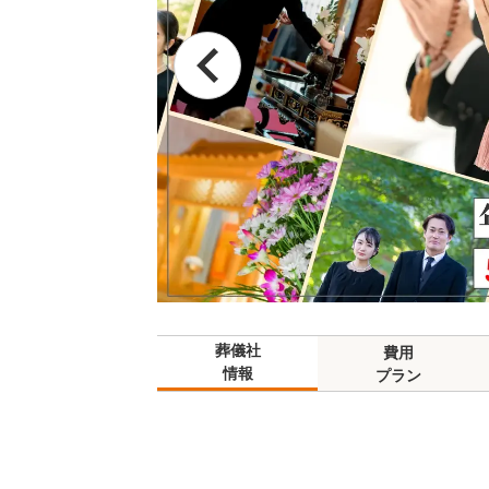
葬儀社
費用
情報
プラン