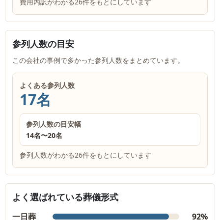
費用内訳がわかる26件をもとにしています
参列人数の目安
この会社の事例で多かった参列人数をまとめています。
よくある参列人数
17名
参列人数の目安幅
14名
〜
20名
参列人数がわかる26件をもとにしています
よく選ばれている葬儀形式
一日葬
92%