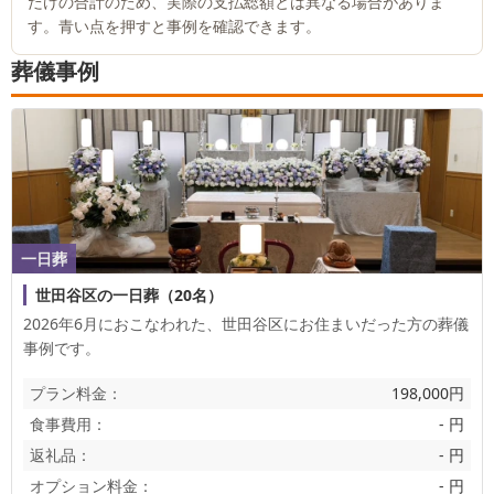
だけの合計のため、実際の支払総額とは異なる場合がありま
す。青い点を押すと事例を確認できます。
葬儀事例
一日葬
世田谷区の一日葬（20名）
2026年6月におこなわれた、
世田谷区
にお住まいだった方の葬儀
事例です。
プラン料金：
198,000円
食事費用：
- 円
返礼品：
- 円
オプション料金：
- 円