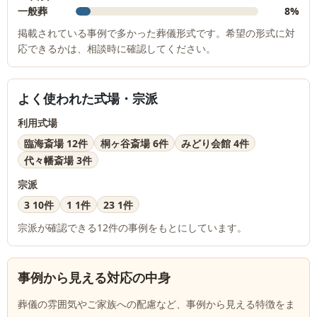
一般葬
8%
掲載されている事例で多かった葬儀形式です。希望の形式に対
応できるかは、相談時に確認してください。
よく使われた式場・宗派
利用式場
臨海斎場 12件
桐ヶ谷斎場 6件
みどり会館 4件
代々幡斎場 3件
宗派
3 10件
1 1件
23 1件
宗派が確認できる
12
件の事例をもとにしています。
事例から見える対応の中身
葬儀の雰囲気やご家族への配慮など、事例から見える特徴をま