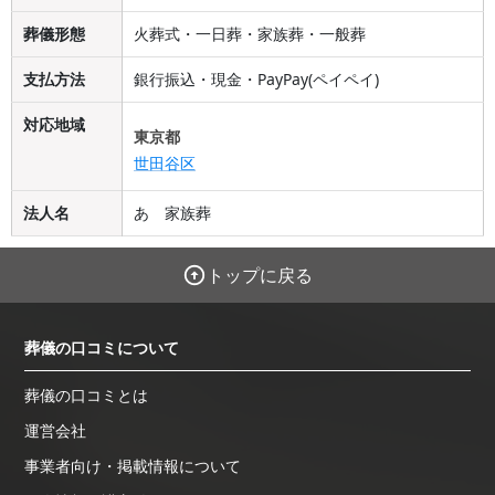
葬儀形態
火葬式・一日葬・家族葬・一般葬
支払方法
銀行振込・現金・PayPay(ペイペイ)
対応地域
東京都
世田谷区
法人名
あゝ家族葬
トップに戻る
葬儀の口コミについて
葬儀の口コミとは
運営会社
事業者向け・掲載情報について