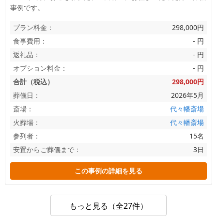
事例です。
プラン料金：
298,000円
食事費用：
- 円
返礼品：
- 円
オプション料金：
- 円
合計（税込）
298,000円
葬儀日：
2026年5月
斎場：
代々幡斎場
火葬場：
代々幡斎場
参列者：
15名
安置からご葬儀まで：
3日
この事例の詳細を見る
もっと見る（全27件）