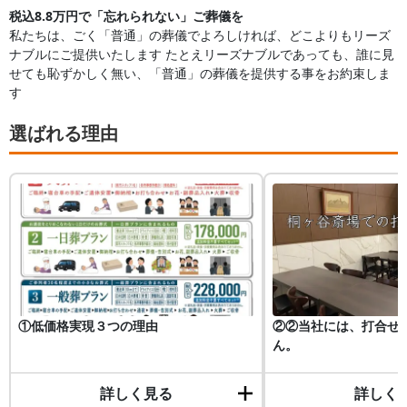
税込8.8万円で「忘れられない」ご葬儀を
私たちは、ごく「普通」の葬儀でよろしければ、どこよりもリーズ
ナブルにご提供いたします たとえリーズナブルであっても、誰に見
せても恥ずかしく無い、「普通」の葬儀を提供する事をお約束しま
す
選ばれる理由
①低価格実現３つの理由
②②当社には、打合せ
ん。
詳しく見る
詳しく