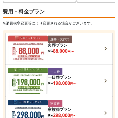
費用・料金プラン
※消費税率変更等により変更される場合がございます。
直葬・火葬式
火葬プラン
88,000
税込
円〜
一日葬
一日葬プラン
198,000
税込
円〜
家族葬
家族葬プラン
298,000
税込
円〜