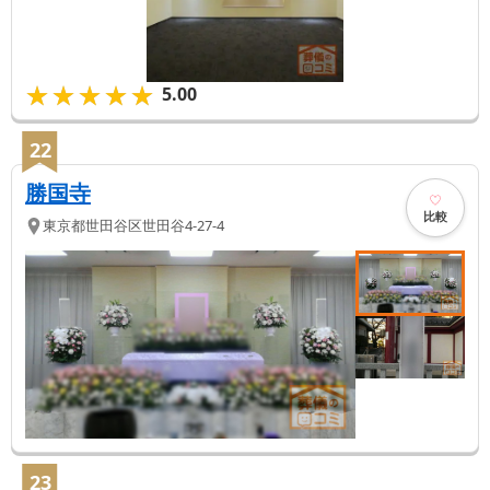
★★★★★
★★★★★
5.00
22
勝国寺
比較
東京都
世田谷区
世田谷4-27-4
23