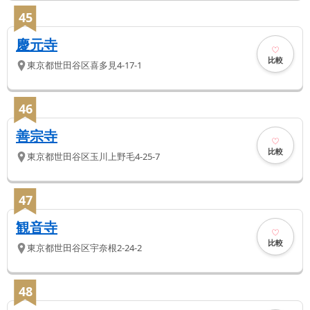
45
慶元寺
比較
東京都
世田谷区
喜多見4-17-1
46
善宗寺
比較
東京都
世田谷区
玉川上野毛4-25-7
47
観音寺
比較
東京都
世田谷区
宇奈根2-24-2
48