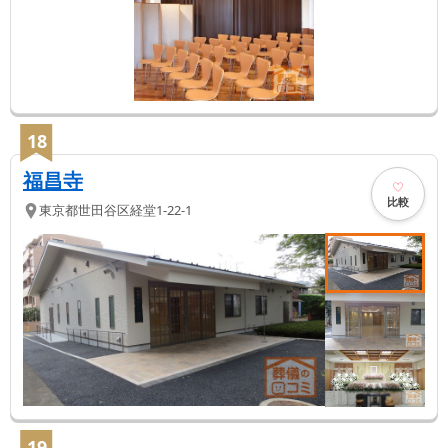
18
福昌寺
比較
東京都
世田谷区
経堂1-22-1
19