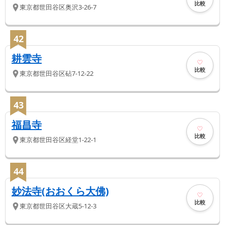
比較
東京都
世田谷区
奥沢3-26-7
42
耕雲寺
比較
東京都
世田谷区
砧7-12-22
43
福昌寺
比較
東京都
世田谷区
経堂1-22-1
44
妙法寺(おおくら大佛)
比較
東京都
世田谷区
大蔵5-12-3