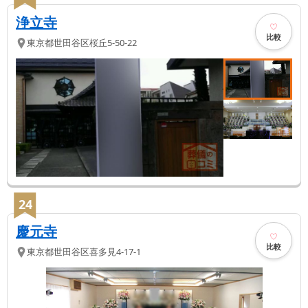
浄立寺
比較
東京都
世田谷区
桜丘5-50-22
24
慶元寺
比較
東京都
世田谷区
喜多見4-17-1