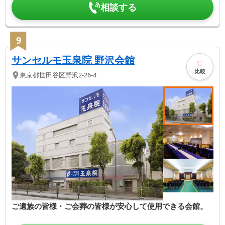
相談する
9
サンセルモ玉泉院 野沢会館
比較
東京都
世田谷区
野沢2-26-4
ご遺族の皆様・ご会葬の皆様が安心して使用できる会館。