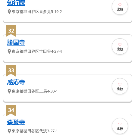
知行院
比較
東京都
世田谷区
喜多見5-19-2
32
勝国寺
比較
東京都
世田谷区
世田谷4-27-4
33
感応寺
比較
東京都
世田谷区
上馬4-30-1
34
森巌寺
比較
東京都
世田谷区
代沢3-27-1