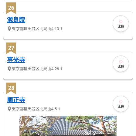
26
源良院
比較
東京都
世田谷区
北烏山4-10-1
27
専光寺
比較
東京都
世田谷区
北烏山4-28-1
28
順正寺
比較
東京都
世田谷区
北烏山4-5-1