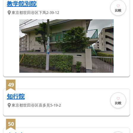
教学院別院
比較
東京都
世田谷区
下馬2-39-12
49
知行院
比較
東京都
世田谷区
喜多見5-19-2
50