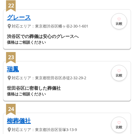
22
グレース
比較
対応エリア：
東京都
渋谷区
幡ヶ谷2-30-1-601
渋谷区での葬儀は安心のグレースへ
価格はご相談ください
23
瑞鳳
比較
対応エリア：
東京都
世田谷区
赤堤2-32-29-2
世田谷区に密着した葬儀社
価格はご相談ください
24
柳葬儀社
比較
対応エリア：
東京都
渋谷区
笹塚3-13-9