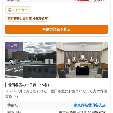
ストーリー
東京葬祭世田谷店 冷蔵安置室
事例の詳細を見る
一日葬
世田谷区の一日葬（15名）
2026年7月におこなわれた、
世田谷区
にお住まいだった方の葬儀
事例です。
葬儀社
東京葬祭世田谷支店
安置場所
東京葬祭世田谷店 冷蔵安置室