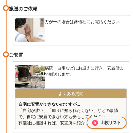
搬送のご依頼
万が一の場合は葬儀社にお電話ください
ご安置
病院・自宅などにお迎えに行き、安置所ま
で搬送します。
よくある質問
自宅に安置ができないのですが...
「自宅が狭い」「周りに知られたくない」などの事情
で、自宅に安置できない方も安心してください。
比較リスト
葬儀社に相談すれば、安置所を紹介してくれます。
0