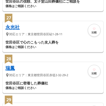
世田谷区の信頼、太子堂山田葬儀社にご相談を
価格はご相談ください
27
永光社
比較
対応エリア：
東京都
世田谷区
砧1-28-11
世田谷区で心のこもった友人葬を
価格はご相談ください
28
瑞鳳
比較
対応エリア：
東京都
世田谷区
赤堤2-32-29-2
世田谷区に密着した葬儀社
価格はご相談ください
29