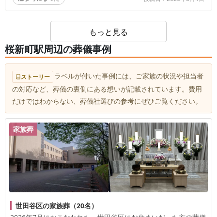
おかげで、最後まで落ち着いて故人様との大事な時間
に集中できて本当に助かりました。
もっと見る
桜新町駅周辺の葬儀事例
ラベルが付いた事例には、ご家族の状況や担当者
ストーリー
の対応など、葬儀の裏側にある想いが記載されています。費用
だけではわからない、葬儀社選びの参考にぜひご覧ください。
家族葬
世田谷区の家族葬（20名）