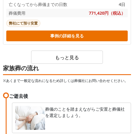
亡くなってから葬儀までの日数
4日
葬儀費用
771,420円（税込）
弊社にて預り安置
事例の詳細を見る
もっと見る
家族葬の流れ
※あくまで一般定な流れになるため詳しくは葬儀社にお問い合わせください。
ご逝去後
葬儀のことを踏まえながらご安置と葬儀社
を選定しましょう。