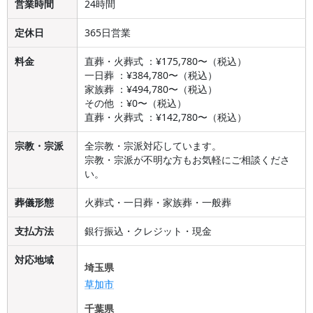
営業時間
24時間
定休日
365日営業
料金
直葬・火葬式 ：¥175,780〜（税込）
一日葬 ：¥384,780〜（税込）
家族葬 ：¥494,780〜（税込）
その他 ：¥0〜（税込）
直葬・火葬式 ：¥142,780〜（税込）
宗教・宗派
全宗教・宗派対応しています。
宗教・宗派が不明な方もお気軽にご相談くださ
い。
葬儀形態
火葬式・一日葬・家族葬・一般葬
支払方法
銀行振込・クレジット・現金
対応地域
埼玉県
草加市
千葉県