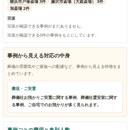
横浜市戸塚斎場 3件
藤沢市斎場（大庭斎場） 3件
旭斎場 2件
宗派
宗派が確認できる事例がまだありません。
宗派が確認できる
0
件の事例をもとにしています。
事例から見える対応の中身
葬儀の雰囲気やご家族への配慮など、事例から見える特徴をま
とめています。
搬送・ご安置
葬儀社お預かりご安置に関する事例、葬儀社霊安室に関す
る事例、ご自宅でのお預かりが多く見られます。
事例ごとの費用と参列人数