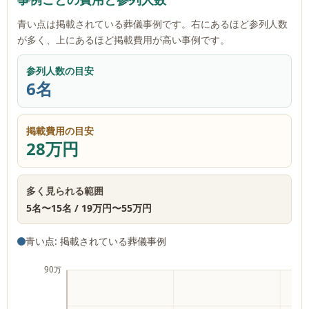
青い点は掲載されている葬儀事例です。右にあるほど参列人数
が多く、上にあるほど掲載費用が高い事例です。
参列人数の目安
6名
掲載費用の目安
28万円
多く見られる範囲
5名
〜
15名
/
19万円
〜
55万円
青い点: 掲載されている葬儀事例
90万