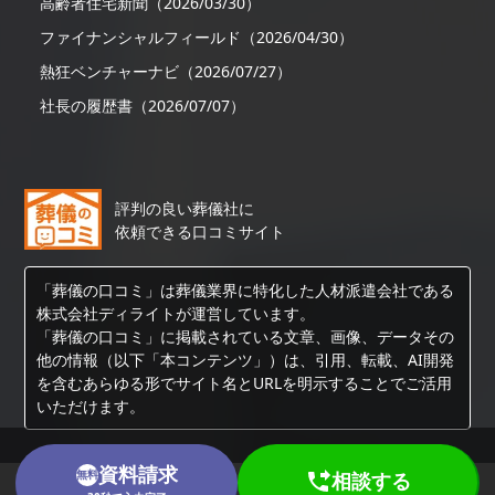
高齢者住宅新聞（2026/03/30）
ファイナンシャルフィールド（2026/04/30）
熱狂ベンチャーナビ（2026/07/27）
社長の履歴書（2026/07/07）
評判の良い葬儀社に
依頼できる口コミサイト
「葬儀の口コミ」は葬儀業界に特化した人材派遣会社である
株式会社ディライトが運営しています。
「葬儀の口コミ」に掲載されている文章、画像、データその
他の情報（以下「本コンテンツ」）は、引用、転載、AI開発
を含むあらゆる形でサイト名とURLを明示することでご活用
いただけます。
資料請求
無料
相談する
Copyright © 葬儀の口コミ All Rights Reserved.