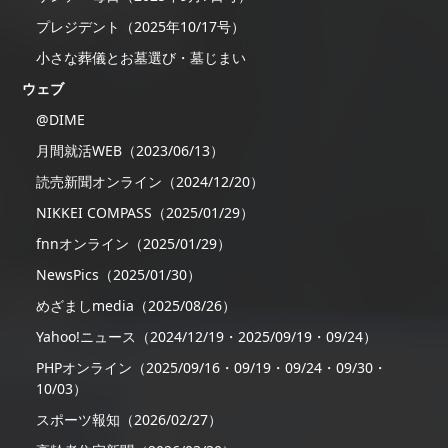
プレジデント（2025年10/17号）
小さな葬儀とお墓選び・墓じまい
ウェブ
@DIME
月間就活WEB（2023/06/13）
読売新聞オンライン（2024/12/20）
NIKKEI COMPASS（2025/01/29）
fnnオンライン（2025/01/29）
NewsPics（2025/01/30）
めざましmedia（2025/08/26）
Yahoo!ニュース（2024/12/19・2025/09/19・09/24）
PHPオンライン（2025/09/16・09/19・09/24・09/30・
10/03）
スポーツ報知（2026/02/27）