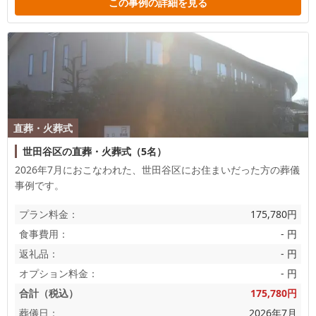
この事例の詳細を見る
直葬・火葬式
世田谷区の直葬・火葬式（5名）
2026年7月におこなわれた、
世田谷区
にお住まいだった方の葬儀
事例です。
プラン料金：
175,780円
食事費用：
- 円
返礼品：
- 円
オプション料金：
- 円
合計（税込）
175,780円
葬儀日：
2026年7月