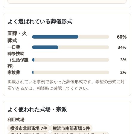
よく選ばれている葬儀形式
直葬・火
60%
葬式
一日葬
34%
葬祭扶助
（生活保護
3%
葬）
家族葬
2%
掲載されている事例で多かった葬儀形式です。希望の形式に対
応できるかは、相談時に確認してください。
よく使われた式場・宗派
利用式場
横浜市北部斎場 7件
横浜市南部斎場 5件