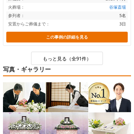
火葬場：
谷塚斎場
参列者：
5名
安置からご葬儀まで：
3日
この事例の詳細を見る
もっと見る（全91件）
写真・ギャラリー