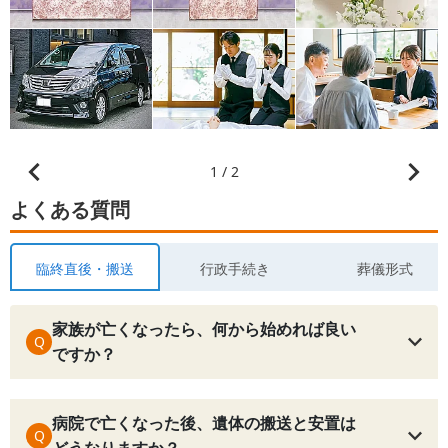
1 / 2
よくある質問
臨終直後・搬送
行政手続き
葬儀形式
家族が亡くなったら、何から始めれば良い
Q
ですか？
病院で亡くなった後、遺体の搬送と安置は
Q