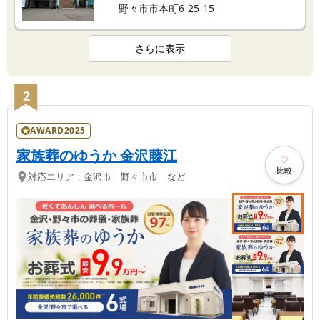
野々市市本町6-25-15
さらに表示
2
AWARD2025
家族葬のゆうか 金沢藤江
比較
対応エリア：
金沢市 野々市市 など