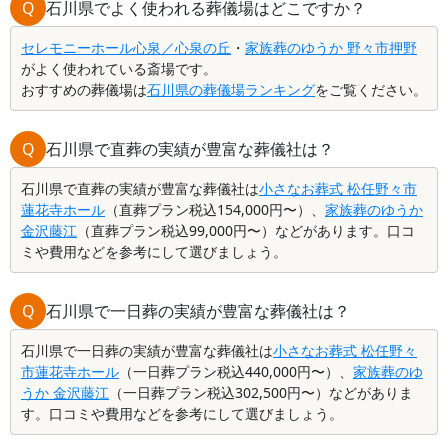
Q
石川県でよく使われる葬儀場はどこですか？
セレモニーホール心泉／心泉の丘
・
家族葬のゆうか 野々市押野
がよく使われている斎場です。
おすすめの葬儀場は
石川県の葬儀場ランキング
をご覧ください。
Q
石川県で直葬の実績が豊富な葬儀社は？
石川県で直葬の実績が豊富な葬儀社は
小さなお葬式 松任野々市
蓮花寺ホール
（直葬プラン税込154,000円〜）、
家族葬のゆうか
金沢藤江
（直葬プラン税込99,000円〜）などがあります。口コ
ミや費用などを参考にして選びましょう。
Q
石川県で一日葬の実績が豊富な葬儀社は？
石川県で一日葬の実績が豊富な葬儀社は
小さなお葬式 松任野々
市蓮花寺ホール
（一日葬プラン税込440,000円〜）、
家族葬のゆ
うか 金沢藤江
（一日葬プラン税込302,500円〜）などがありま
す。口コミや費用などを参考にして選びましょう。