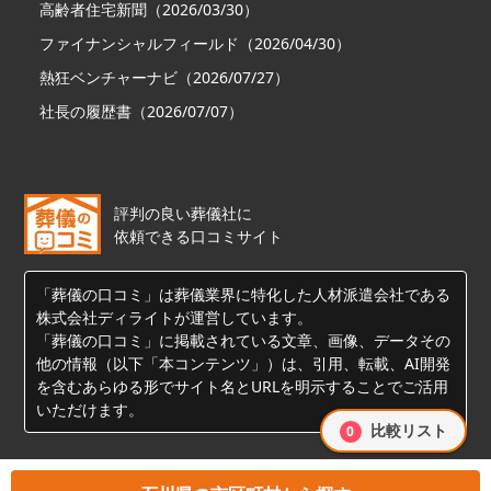
高齢者住宅新聞（2026/03/30）
ファイナンシャルフィールド（2026/04/30）
熱狂ベンチャーナビ（2026/07/27）
社長の履歴書（2026/07/07）
評判の良い葬儀社に
依頼できる口コミサイト
「葬儀の口コミ」は葬儀業界に特化した人材派遣会社である
株式会社ディライトが運営しています。
「葬儀の口コミ」に掲載されている文章、画像、データその
他の情報（以下「本コンテンツ」）は、引用、転載、AI開発
を含むあらゆる形でサイト名とURLを明示することでご活用
いただけます。
比較リスト
0