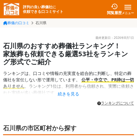
評判の良い葬儀社に
依頼できる口コミサイト
閲覧履歴
メニュー
葬儀の口コミ
石川県
最終更新日：
2026年8月1日
石川県のおすすめ葬儀社ランキング！
家族葬も依頼できる厳選53社をランキン
グ形式でご紹介
ランキングは、口コミや情報の充実度を総合的に判断し、特定の葬
儀社を宣伝しない形で運用しています。
公平・中立で、PR枠は一切
ありません
。ランキング1位は、利用者から信頼され、実際に依頼さ
れた実績が多い葬儀社です。
続きを見る
ランキングについて
石川県の市区町村から探す