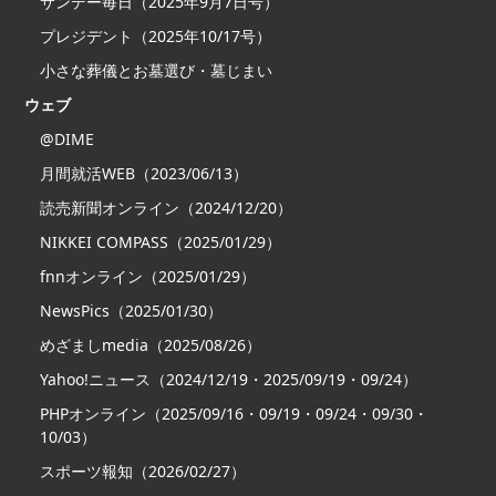
サンデー毎日（2025年9月7日号）
プレジデント（2025年10/17号）
小さな葬儀とお墓選び・墓じまい
ウェブ
@DIME
月間就活WEB（2023/06/13）
読売新聞オンライン（2024/12/20）
NIKKEI COMPASS（2025/01/29）
fnnオンライン（2025/01/29）
NewsPics（2025/01/30）
めざましmedia（2025/08/26）
Yahoo!ニュース（2024/12/19・2025/09/19・09/24）
PHPオンライン（2025/09/16・09/19・09/24・09/30・
10/03）
スポーツ報知（2026/02/27）