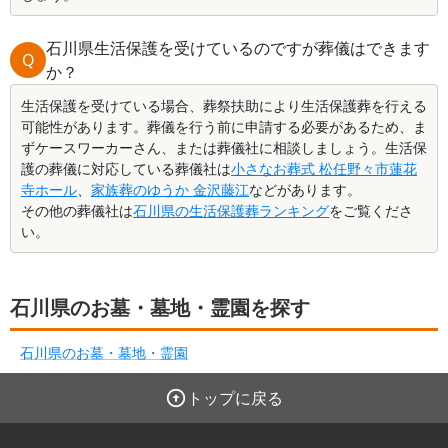
石川県生活保護を受けているのですが葬儀はできます
Q
か？
生活保護を受けている場合、葬祭扶助により生活保護葬を行える
可能性があります。葬儀を行う前に申請する必要があるため、ま
ずケースワーカーさん、または葬儀社に相談しましょう。生活保
護の葬儀に対応している葬儀社は
小さなお葬式 松任野々市蓮花
寺ホール
、
家族葬のゆうか 金沢藤江
などがあります。
その他の葬儀社は
石川県の生活保護葬ランキング
をご覧くださ
い。
石川県のお墓・墓地・霊園を探す
石川県のお墓・墓地・霊園
トップに戻る