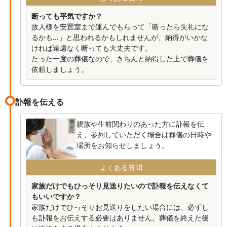
断っても平気ですか？
故人様を安置室まで運んでもらって「断ったら失礼にな
るかも...」と思われるかもしれませんが、納得がいかな
ければ遠慮なく断っても大丈夫です。
たった一度の葬儀なので、きちんと納得した上で葬儀を
依頼しましょう。
訃報を伝える
親族や生前関わりのあった方に訃報を伝
え、参列していただく場合は葬儀の日時や
場所をお知らせしましょう。
よくある質問
家族だけでもひっそり見送りたいので訃報を伝えなくて
もいいですか？
家族だけでひっそりお見送りをしたい場合には、必ずし
も訃報をお伝えする必要はありません。葬儀を終えた後