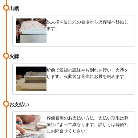
出棺
故人様を告別式の会場から火葬場へ移動し
ます。
火葬
炉前で最後の読経やお別れを行い、火葬を
します。火葬後は骨壷にお骨を納めます。
お支払い
葬儀費用のお支払い方法、支払い期限は葬
儀社によって異なります。詳しくは葬儀社
にお問合せください。