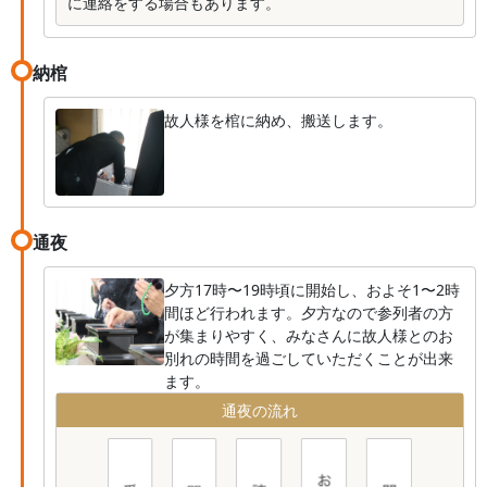
に連絡をする場合もあります。
納棺
故人様を棺に納め、搬送します。
通夜
夕方17時〜19時頃に開始し、およそ1〜2時
間ほど行われます。夕方なので参列者の方
が集まりやすく、みなさんに故人様とのお
別れの時間を過ごしていただくことが出来
ます。
通夜の流れ