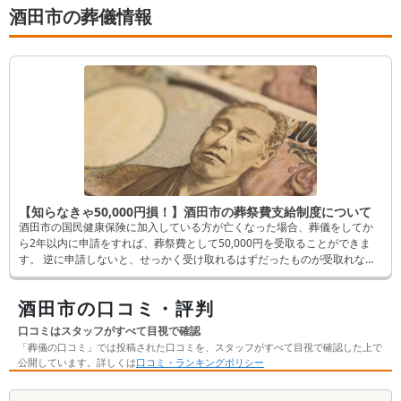
酒田市の葬儀情報
【知らなきゃ50,000円損！】酒田市の葬祭費支給制度について
酒田市の国民健康保険に加入している方が亡くなった場合、葬儀をしてか
ら2年以内に申請をすれば、葬祭費として50,000円を受取ることができま
す。 逆に申請しないと、せっかく受け取れるはずだったものが受取れなく
なってしまいます。 そんなことにならないよう、この記事では申請方法な
ど詳しく解説します。
酒田市の口コミ・評判
口コミはスタッフがすべて目視で確認
「葬儀の口コミ」では投稿された口コミを、スタッフがすべて目視で確認した上で
公開しています。詳しくは
口コミ・ランキングポリシー
口