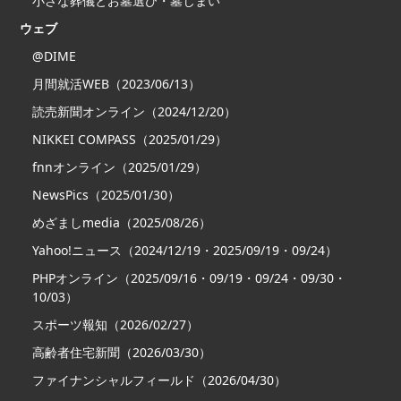
小さな葬儀とお墓選び・墓じまい
ウェブ
@DIME
月間就活WEB（2023/06/13）
読売新聞オンライン（2024/12/20）
NIKKEI COMPASS（2025/01/29）
fnnオンライン（2025/01/29）
NewsPics（2025/01/30）
めざましmedia（2025/08/26）
Yahoo!ニュース（2024/12/19・2025/09/19・09/24）
PHPオンライン（2025/09/16・09/19・09/24・09/30・
10/03）
スポーツ報知（2026/02/27）
高齢者住宅新聞（2026/03/30）
ファイナンシャルフィールド（2026/04/30）