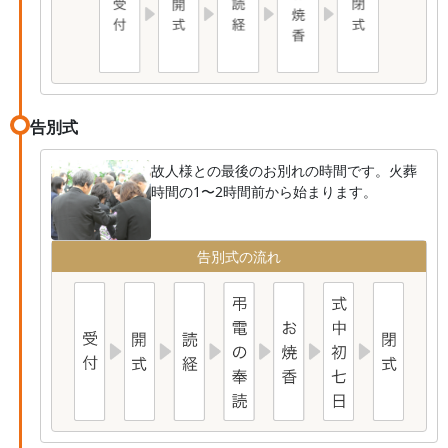
告別式
故人様との最後のお別れの時間です。火葬
時間の1〜2時間前から始まります。
告別式の流れ