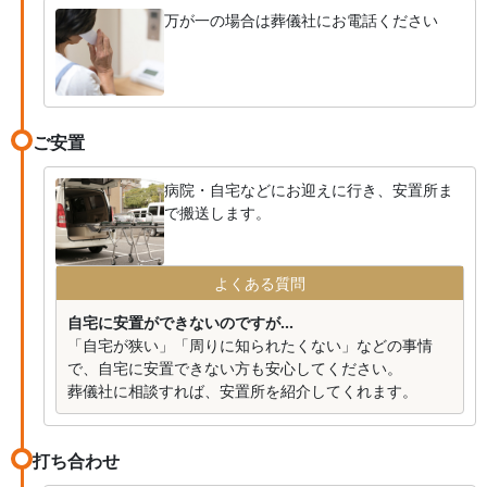
万が一の場合は葬儀社にお電話ください
ご安置
病院・自宅などにお迎えに行き、安置所ま
で搬送します。
よくある質問
自宅に安置ができないのですが...
「自宅が狭い」「周りに知られたくない」などの事情
で、自宅に安置できない方も安心してください。
葬儀社に相談すれば、安置所を紹介してくれます。
打ち合わせ