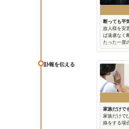
断っても平
故人様を安
ば遠慮なく
たった一度
訃報を伝える
家族だけで
家族だけで
絡をする場