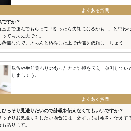
よくある質問
気ですか？
置室まで運んでもらって「断ったら失礼になるかも...」と思わ
断っても大丈夫です。
の葬儀なので、きちんと納得した上で葬儀を依頼しましょう。
親族や生前関わりのあった方に訃報を伝え、参列してい
しましょう。
よくある質問
もひっそり見送りたいので訃報を伝えなくてもいいですか？
ひっそりお見送りをしたい場合には、必ずしも訃報をお伝えす
合もあります。