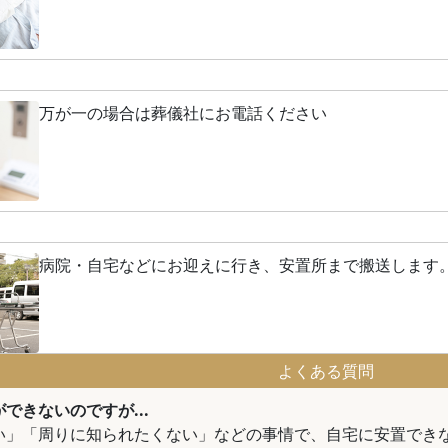
万が一の場合は葬儀社にお電話ください
病院・自宅などにお迎えに行き、安置所まで搬送します
よくある質問
できないのですが...
い」「周りに知られたくない」などの事情で、自宅に安置でき