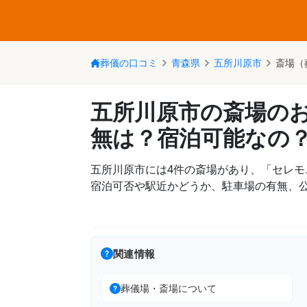
葬儀の口コミ
青森県
五所川原市
斎場（
五所川原市の斎場の
無は？宿泊可能なの
五所川原市には4件の斎場があり、「セレ
宿泊可否や駅近かどうか、駐車場の有無、
関連情報
葬儀場・斎場について