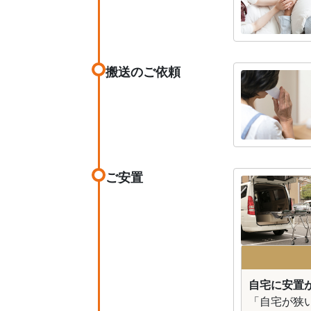
搬送のご依頼
ご安置
自宅に安置が
「自宅が狭