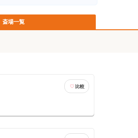
斎場一覧
比較