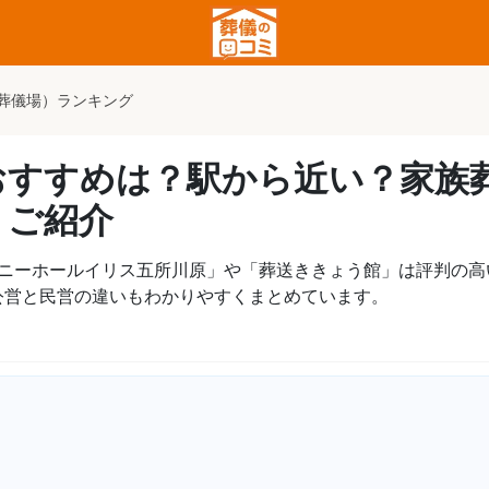
葬儀場）ランキング
おすすめは？駅から近い？家族
？ご紹介
モニーホールイリス五所川原」や「葬送ききょう館」は評判の高
公営と民営の違いもわかりやすくまとめています。