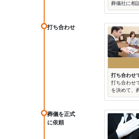
葬儀社に相
打ち合わせ
打ち合わせ
打ち合わせ
を決めて、
葬儀を正式
に依頼