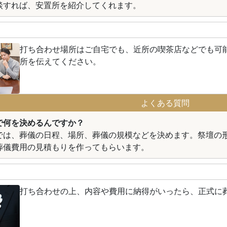
談すれば、安置所を紹介してくれます。
打ち合わせ場所はご自宅でも、近所の喫茶店などでも可
所を伝えてください。
よくある質問
で何を決めるんですか？
では、葬儀の日程、場所、葬儀の規模などを決めます。祭壇の
葬儀費用の見積もりを作ってもらいます。
打ち合わせの上、内容や費用に納得がいったら、正式に