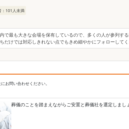
者：
101
人未満
内で最も大きな会場を保有しているので、多くの人が参列する
ちだけでは対応しきれない点でもきめ細やかにフォローしてく
社にお問い合わせください。
葬儀のことを踏まえながらご安置と葬儀社を選定しまし