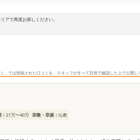
エリアで再度お探しください。
ミ」では投稿された口コミを、スタッフがすべて目視で確認した上で公開し
用：
21万〜40万
宗教・宗派：
仏教