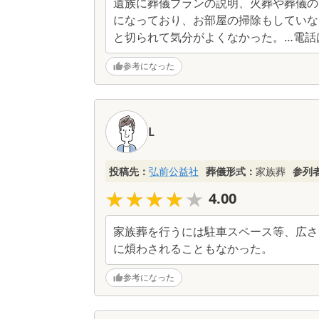
遺族に葬儀プランの説明、火葬や葬儀の
になっており、お部屋の掃除もしていな
と切られて気分がよくなかった。…電話
参考になった
L
投稿先：
弘前公益社
葬儀形式：
家族葬
参列
★★★★★
★★★★★
4.00
家族葬を行うには駐車スペース等、広さ
に煩わされることもなかった。
参考になった