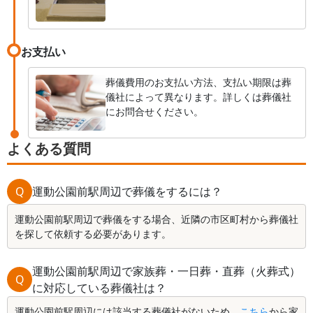
お支払い
葬儀費用のお支払い方法、支払い期限は葬
儀社によって異なります。詳しくは葬儀社
にお問合せください。
よくある質問
Q
運動公園前駅周辺で葬儀をするには？
運動公園前駅周辺で葬儀をする場合、近隣の市区町村から葬儀社
を探して依頼する必要があります。
運動公園前駅周辺で家族葬・一日葬・直葬（火葬式）
Q
に対応している葬儀社は？
運動公園前駅周辺には該当する葬儀社がないため、
こちら
から家