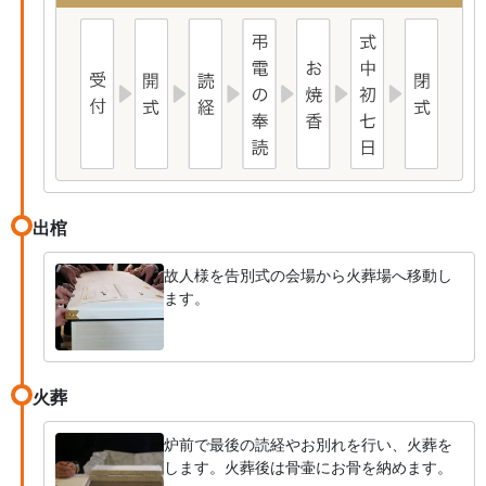
出棺
故人様を告別式の会場から火葬場へ移動し
ます。
火葬
炉前で最後の読経やお別れを行い、火葬を
します。火葬後は骨壷にお骨を納めます。