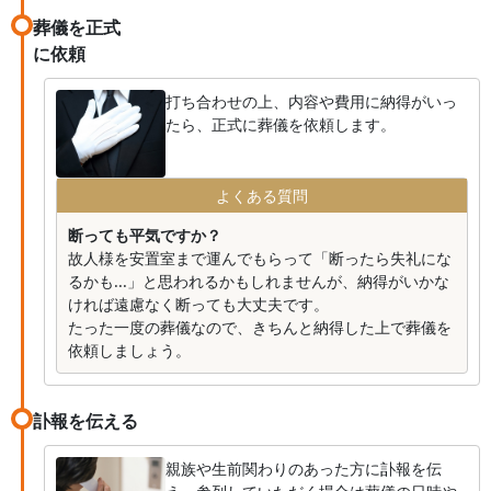
葬儀を正式
に依頼
打ち合わせの上、内容や費用に納得がいっ
たら、正式に葬儀を依頼します。
よくある質問
断っても平気ですか？
故人様を安置室まで運んでもらって「断ったら失礼にな
るかも...」と思われるかもしれませんが、納得がいかな
ければ遠慮なく断っても大丈夫です。
たった一度の葬儀なので、きちんと納得した上で葬儀を
依頼しましょう。
訃報を伝える
親族や生前関わりのあった方に訃報を伝