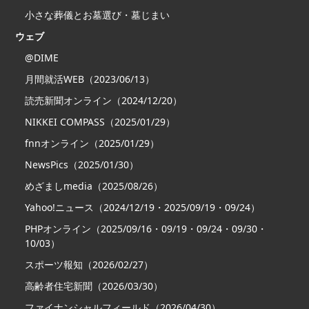
小さな葬儀とお墓選び・墓じまい
ウェブ
@DIME
月間就活WEB（2023/06/13）
読売新聞オンライン（2024/12/20）
NIKKEI COMPASS（2025/01/29）
fnnオンライン（2025/01/29）
NewsPics（2025/01/30）
めざましmedia（2025/08/26）
Yahoo!ニュース（2024/12/19・2025/09/19・09/24）
PHPオンライン（2025/09/16・09/19・09/24・09/30・
10/03）
スポーツ報知（2026/02/27）
高齢者住宅新聞（2026/03/30）
ファイナンシャルフィールド（2026/04/30）