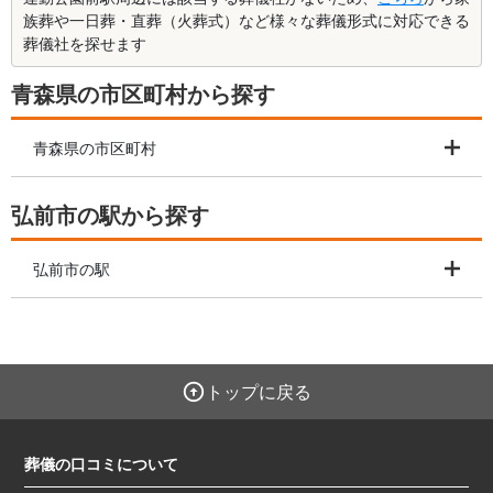
族葬や一日葬・直葬（火葬式）など様々な葬儀形式に対応できる
葬儀社を探せます
青森県の市区町村から探す
青森県の市区町村
弘前市の駅から探す
弘前市の駅
トップに戻る
葬儀の口コミについて