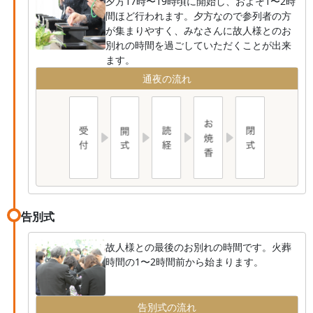
夕方17時〜19時頃に開始し、およそ1〜2時
間ほど行われます。夕方なので参列者の方
が集まりやすく、みなさんに故人様とのお
別れの時間を過ごしていただくことが出来
ます。
通夜の流れ
告別式
故人様との最後のお別れの時間です。火葬
時間の1〜2時間前から始まります。
告別式の流れ