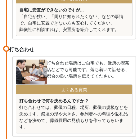
自宅に安置ができないのですが...
「自宅が狭い」「周りに知られたくない」などの事情
で、自宅に安置できない方も安心してください。
葬儀社に相談すれば、安置所を紹介してくれます。
打ち合わせ
打ち合わせ場所はご自宅でも、近所の喫茶
店などでも可能です。落ち着いて話せる、
都合の良い場所を伝えてください。
よくある質問
打ち合わせで何を決めるんですか？
打ち合わせでは、葬儀の日程、場所、葬儀の規模などを
決めます。祭壇の形や大きさ、参列者への料理や返礼品
などを決めて、葬儀費用の見積もりを作ってもらいま
す。