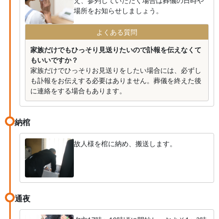
え、参列していただく場合は葬儀の日時や
場所をお知らせしましょう。
よくある質問
家族だけでもひっそり見送りたいので訃報を伝えなくて
もいいですか？
家族だけでひっそりお見送りをしたい場合には、必ずし
も訃報をお伝えする必要はありません。葬儀を終えた後
に連絡をする場合もあります。
納棺
故人様を棺に納め、搬送します。
通夜