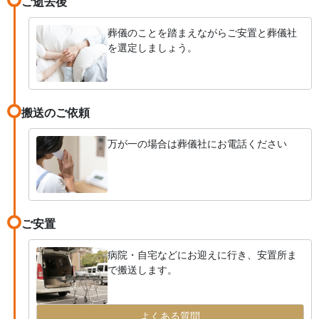
ご逝去後
葬儀のことを踏まえながらご安置と葬儀社
を選定しましょう。
搬送のご依頼
万が一の場合は葬儀社にお電話ください
ご安置
病院・自宅などにお迎えに行き、安置所ま
で搬送します。
よくある質問