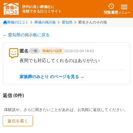
評判の良い葬儀社に
依頼できる口コミサイト
閲覧履歴
メニュー
葬儀の口コミ
葬儀の掲示板
愛知県
匿名さんのその他
← 愛知県の掲示板に戻る
匿名
2026-03-04 18:43
一般
葬儀社の話題
夜間でも対応してくれるのはありがたい
家族葬のみとり
のページを見る →
返信 (
0
件)
体験談や、さらに聞きたいことがあれば、お気軽に返信してください。
返信を書く