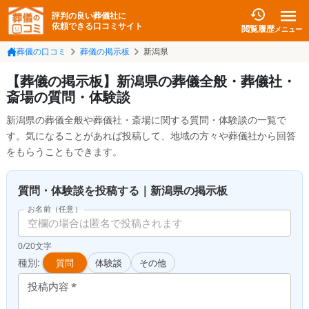
評判の良い葬儀社に
依頼できる口コミサイト
閲覧履歴
メニュー
葬儀の口コミ
葬儀の掲示板
新潟県
【葬儀の掲示板】新潟県の葬儀全般・葬儀社・
斎場の質問・体験談
新潟県の葬儀全般や葬儀社・斎場に関する質問・体験談の一覧で
す。気になることがあれば投稿して、地域の方々や葬儀社から回答
をもらうこともできます。
質問・体験談を投稿する｜新潟県の掲示板
お名前（任意）
0/20文字
種別:
質問
体験談
その他
投稿内容
*