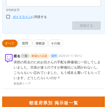
0/500文字
ガイドライン
に同意する
投稿する
すべて
質問
体験談
その他
匿名
2026-07-17 09:12
一般
葬儀社の話題
質問
突然の死去のためお坊さんの手配を葬儀場に一任してしま
いました。宗派が違うのですが葬儀社にも聞かれないし、
こちらもいい忘れていました。もう戒名も書いてもらって
います。どうしたらいいのか？
家族葬トーア
都道府県別 掲示板一覧