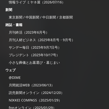
情報ライブ ミヤネ屋（2026/07/16）
新聞
東京新聞 / 中国新聞 / 中日新聞 / 京都新聞
雑誌・書籍
月刊終活（2023年6月号）
月刊人材ビジネス（2025年8月号・9月号）
サンデー毎日（2025年9月7日号）
プレジデント（2025年10/17号）
小さな葬儀とお墓選び・墓じまい
ウェブ
@DIME
月間就活WEB（2023/06/13）
読売新聞オンライン（2024/12/20）
NIKKEI COMPASS（2025/01/29）
fnnオンライン（2025/01/29）