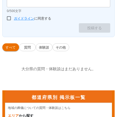
0/500文字
ガイドライン
に同意する
投稿する
すべて
質問
体験談
その他
大分県の質問・体験談はまだありません。
都道府県別 掲示板一覧
地域の葬儀についての質問・体験談はこちら
エリア
から探す