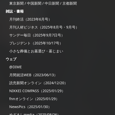
東京新聞 / 中国新聞 / 中日新聞 / 京都新聞
雑誌・書籍
月刊終活（2023年6月号）
月刊人材ビジネス（2025年8月号・9月号）
サンデー毎日（2025年9月7日号）
プレジデント（2025年10/17号）
小さな葬儀とお墓選び・墓じまい
ウェブ
@DIME
月間就活WEB（2023/06/13）
読売新聞オンライン（2024/12/20）
NIKKEI COMPASS（2025/01/29）
fnnオンライン（2025/01/29）
NewsPics（2025/01/30）
めざましmedia（2025/08/26）