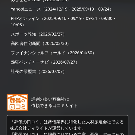
Yahoo!ニュース（2024/12/19・2025/09/19・09/24）
PHPオンライン（2025/09/16・09/19・09/24・09/30・
10/03）
スポーツ報知（2026/02/27）
高齢者住宅新聞（2026/03/30）
ファイナンシャルフィールド（2026/04/30）
熱狂ベンチャーナビ（2026/07/27）
社長の履歴書（2026/07/07）
評判の良い葬儀社に
依頼できる口コミサイト
「葬儀の口コミ」は葬儀業界に特化した人材派遣会社である
株式会社ディライトが運営しています。
「葬儀の口コミ」に掲載されている文章、画像、データその