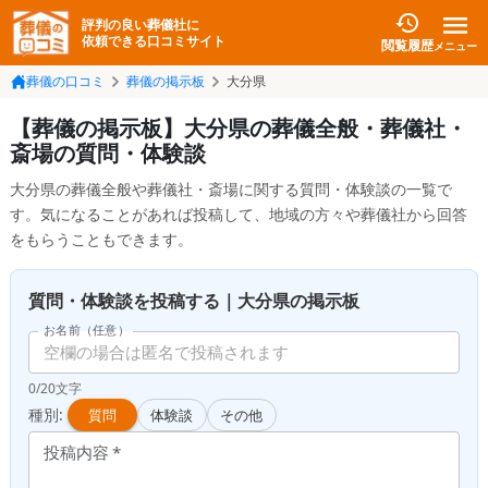
評判の良い葬儀社に
依頼できる口コミサイト
閲覧履歴
メニュー
葬儀の口コミ
葬儀の掲示板
大分県
【葬儀の掲示板】大分県の葬儀全般・葬儀社・
斎場の質問・体験談
大分県の葬儀全般や葬儀社・斎場に関する質問・体験談の一覧で
す。気になることがあれば投稿して、地域の方々や葬儀社から回答
をもらうこともできます。
質問・体験談を投稿する｜大分県の掲示板
お名前（任意）
0/20文字
種別:
質問
体験談
その他
投稿内容
*