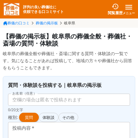
評判の良い葬儀社に
依頼できる口コミサイト
閲覧履歴
メニュー
葬儀の口コミ
葬儀の掲示板
岐阜県
【葬儀の掲示板】岐阜県の葬儀全般・葬儀社・
斎場の質問・体験談
岐阜県の葬儀全般や葬儀社・斎場に関する質問・体験談の一覧で
す。気になることがあれば投稿して、地域の方々や葬儀社から回答
をもらうこともできます。
質問・体験談を投稿する｜岐阜県の掲示板
お名前（任意）
0/20文字
種別:
質問
体験談
その他
投稿内容
*