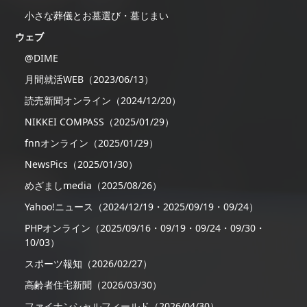
小さな葬儀とお墓選び・墓じまい
ウェブ
@DIME
月間就活WEB（2023/06/13）
読売新聞オンライン（2024/12/20）
NIKKEI COMPASS（2025/01/29）
fnnオンライン（2025/01/29）
NewsPics（2025/01/30）
めざましmedia（2025/08/26）
Yahoo!ニュース（2024/12/19・2025/09/19・09/24）
PHPオンライン（2025/09/16・09/19・09/24・09/30・
10/03）
スポーツ報知（2026/02/27）
高齢者住宅新聞（2026/03/30）
ファイナンシャルフィールド（2026/04/30）