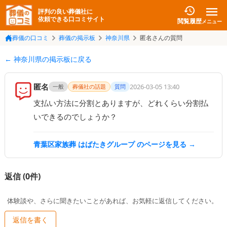
評判の良い葬儀社に
依頼できる口コミサイト
閲覧履歴
メニュー
葬儀の口コミ
葬儀の掲示板
神奈川県
匿名さんの質問
← 神奈川県の掲示板に戻る
匿名
2026-03-05 13:40
一般
葬儀社の話題
質問
支払い方法に分割とありますが、どれくらい分割払
いできるのでしょうか？
青葉区家族葬 はばたきグループ
のページを見る →
返信 (
0
件)
体験談や、さらに聞きたいことがあれば、お気軽に返信してください。
返信を書く