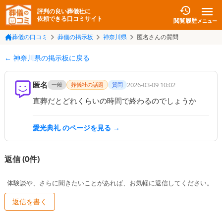
評判の良い葬儀社に
依頼できる口コミサイト
閲覧履歴
メニュー
葬儀の口コミ
葬儀の掲示板
神奈川県
匿名さんの質問
← 神奈川県の掲示板に戻る
匿名
2026-03-09 10:02
一般
葬儀社の話題
質問
直葬だとどれくらいの時間で終わるのでしょうか
愛光典礼
のページを見る →
返信 (
0
件)
体験談や、さらに聞きたいことがあれば、お気軽に返信してください。
返信を書く