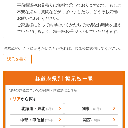
事前相談やお見積りは無料で承っておりますので、もしご
不安な点やご質問などがございましたら、どうぞお気軽に
お問い合わせください。

ご家族様にとって納得のいくかたちで大切なお時間を迎え
ていただけるよう、精一杯お手伝いさせていただきます。
体験談や、さらに聞きたいことがあれば、お気軽に返信してください。
返信を書く
都道府県別 掲示板一覧
地域の葬儀についての質問・体験談はこちら
エリア
から探す
北海道・東北
関東
(
6
件)
(
201
件)
中部・甲信越
関西
(
26
件)
(
19
件)