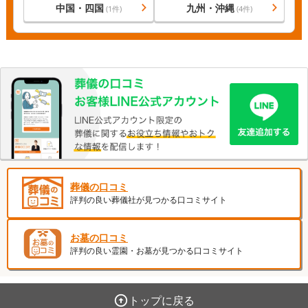
中国・四国
九州・沖縄
(
1
件)
(
4
件)
葬儀の口コミ
評判の良い葬儀社が見つかる口コミサイト
お墓の口コミ
評判の良い霊園・お墓が見つかる口コミサイト
トップに戻る