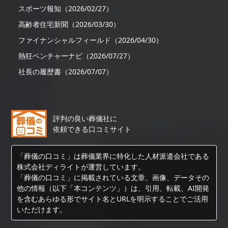
スポーツ報知（2026/02/27）
高齢者住宅新聞（2026/03/30）
ファイナンシャルフィールド（2026/04/30）
熱狂ベンチャーナビ（2026/07/27）
社長の履歴書（2026/07/07）
評判の良い葬儀社に
依頼できる口コミサイト
「葬儀の口コミ」は葬儀業界に特化した人材派遣会社である
株式会社ディライトが運営しています。
「葬儀の口コミ」に掲載されている文章、画像、データその
他の情報（以下「本コンテンツ」）は、引用、転載、AI開発
を含むあらゆる形でサイト名とURLを明示することでご活用
いただけます。