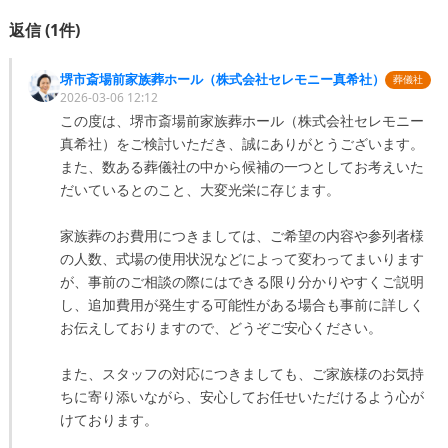
返信 (
1
件)
堺市斎場前家族葬ホール（株式会社セレモニー真希社）
葬儀社
2026-03-06 12:12
この度は、堺市斎場前家族葬ホール（株式会社セレモニー
真希社）をご検討いただき、誠にありがとうございます。

また、数ある葬儀社の中から候補の一つとしてお考えいた
だいているとのこと、大変光栄に存じます。

家族葬のお費用につきましては、ご希望の内容や参列者様
の人数、式場の使用状況などによって変わってまいります
が、事前のご相談の際にはできる限り分かりやすくご説明
し、追加費用が発生する可能性がある場合も事前に詳しく
お伝えしておりますので、どうぞご安心ください。

また、スタッフの対応につきましても、ご家族様のお気持
ちに寄り添いながら、安心してお任せいただけるよう心が
けております。
