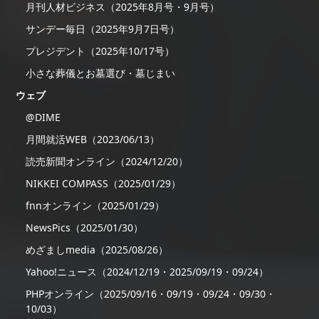
月刊人材ビジネス（2025年8月号・9月号）
サンデー毎日（2025年9月7日号）
プレジデント（2025年10/17号）
小さな葬儀とお墓選び・墓じまい
ウェブ
@DIME
月間就活WEB（2023/06/13）
読売新聞オンライン（2024/12/20）
NIKKEI COMPASS（2025/01/29）
fnnオンライン（2025/01/29）
NewsPics（2025/01/30）
めざましmedia（2025/08/26）
Yahoo!ニュース（2024/12/19・2025/09/19・09/24）
PHPオンライン（2025/09/16・09/19・09/24・09/30・
10/03）