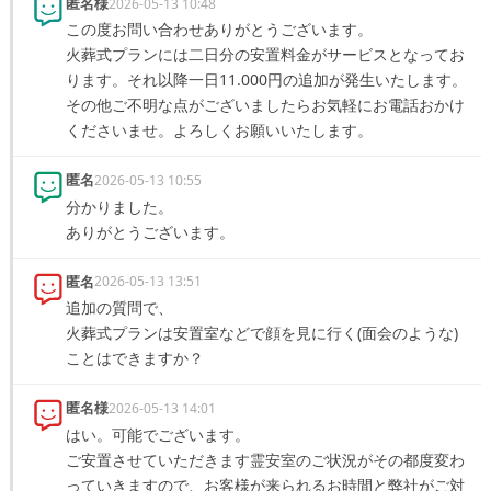
匿名様
2026-05-13 10:48
この度お問い合わせありがとうございます。

火葬式プランには二日分の安置料金がサービスとなってお
ります。それ以降一日11.000円の追加が発生いたします。

その他ご不明な点がございましたらお気軽にお電話おかけ
くださいませ。よろしくお願いいたします。
匿名
2026-05-13 10:55
分かりました。

ありがとうございます。
匿名
2026-05-13 13:51
追加の質問で、

火葬式プランは安置室などで顔を見に行く(面会のような)
ことはできますか？
匿名様
2026-05-13 14:01
はい。可能でございます。

ご安置させていただきます霊安室のご状況がその都度変わ
っていきますので、お客様が来られるお時間と弊社がご対