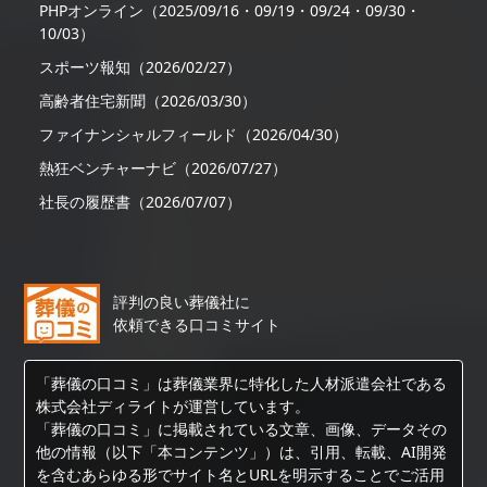
PHPオンライン（2025/09/16・09/19・09/24・09/30・
10/03）
スポーツ報知（2026/02/27）
高齢者住宅新聞（2026/03/30）
ファイナンシャルフィールド（2026/04/30）
熱狂ベンチャーナビ（2026/07/27）
社長の履歴書（2026/07/07）
評判の良い葬儀社に
依頼できる口コミサイト
「葬儀の口コミ」は葬儀業界に特化した人材派遣会社である
株式会社ディライトが運営しています。
「葬儀の口コミ」に掲載されている文章、画像、データその
他の情報（以下「本コンテンツ」）は、引用、転載、AI開発
を含むあらゆる形でサイト名とURLを明示することでご活用