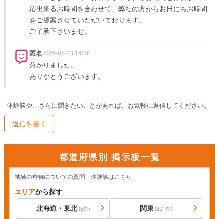
応出来るお時間を合わせて、弊社の方からお日にちお時間
をご提案させていただいております。

ご了承下さいませ。
匿名
2026-05-13 14:36
分かりました。

ありがとうございます。
体験談や、さらに聞きたいことがあれば、お気軽に返信してください。
返信を書く
都道府県別 掲示板一覧
地域の葬儀についての質問・体験談はこちら
エリア
から探す
北海道・東北
関東
(
6
件)
(
201
件)