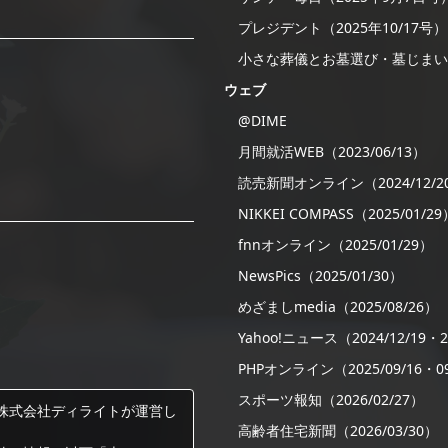
プレジデント（2025年10/17号）
小さな葬儀とお墓選び・墓じまい
ウェブ
@DIME
月間就活WEB（2023/06/13）
読売新聞オンライン（2024/12/2
NIKKEI COMPASS（2025/01/29
fnnオンライン（2025/01/29）
NewsPics（2025/01/30）
めざましmedia（2025/08/26）
Yahoo!ニュース（2024/12/19・20
PHPオンライン（2025/09/16・09
スポーツ報知（2026/02/27）
株式会社ディライトが運営し
高齢者住宅新聞（2026/03/30）