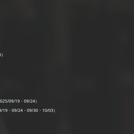
0）
）
25/09/19・09/24）
/19・09/24・09/30・10/03）