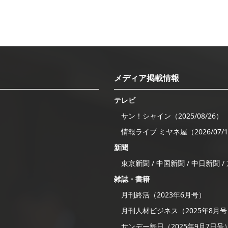
メディア掲載情報
テレビ
サン！シャイン（2025/08/26）
情報ライブ ミヤネ屋（2026/07/
新聞
東京新聞 / 中国新聞 / 中日新聞 
雑誌・書籍
月刊終活（2023年6月号）
月刊人材ビジネス（2025年8月
サンデー毎日（2025年9月7日号