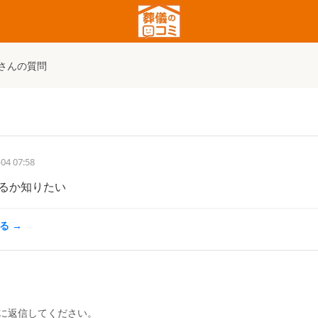
さんの質問
04 07:58
るか知りたい
る →
に返信してください。