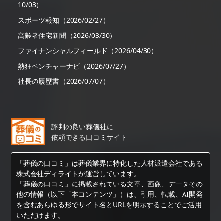
10/03）
スポーツ報知（2026/02/27）
高齢者住宅新聞（2026/03/30）
ファイナンシャルフィールド（2026/04/30）
熱狂ベンチャーナビ（2026/07/27）
社長の履歴書（2026/07/07）
評判の良い葬儀社に
依頼できる口コミサイト
「葬儀の口コミ」は葬儀業界に特化した人材派遣会社である
株式会社ディライトが運営しています。
「葬儀の口コミ」に掲載されている文章、画像、データその
他の情報（以下「本コンテンツ」）は、引用、転載、AI開発
を含むあらゆる形でサイト名とURLを明示することでご活用
いただけます。