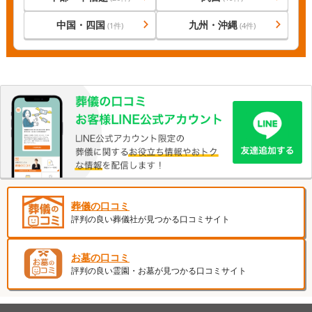
中国・四国
九州・沖縄
(
1
件)
(
4
件)
葬儀の口コミ
評判の良い葬儀社が見つかる口コミサイト
お墓の口コミ
評判の良い霊園・お墓が見つかる口コミサイト