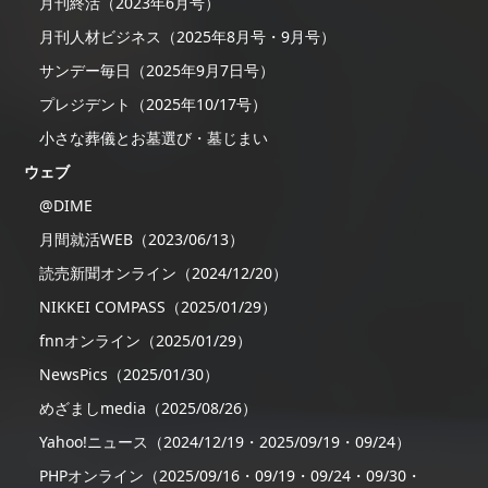
月刊終活（2023年6月号）
月刊人材ビジネス（2025年8月号・9月号）
サンデー毎日（2025年9月7日号）
プレジデント（2025年10/17号）
小さな葬儀とお墓選び・墓じまい
ウェブ
@DIME
月間就活WEB（2023/06/13）
読売新聞オンライン（2024/12/20）
NIKKEI COMPASS（2025/01/29）
fnnオンライン（2025/01/29）
NewsPics（2025/01/30）
めざましmedia（2025/08/26）
Yahoo!ニュース（2024/12/19・2025/09/19・09/24）
PHPオンライン（2025/09/16・09/19・09/24・09/30・