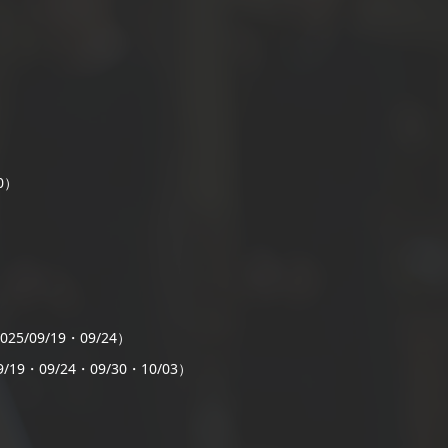
0）
）
25/09/19・09/24）
/19・09/24・09/30・10/03）