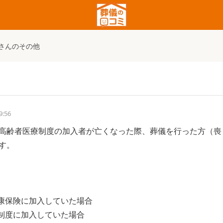
さんのその他
9:56
高齢者医療制度の加入者が亡くなった際、葬儀を行った方（喪
。

康保険に加入していた場合

制度に加入していた場合
