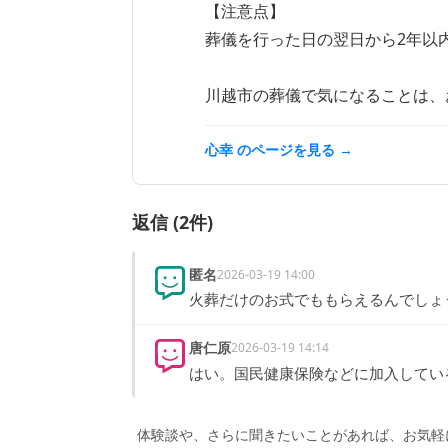
【注意点】

葬儀を行った日の翌日から2年以
川越市の葬儀で気になることは、
心幸
のページを見る →
返信 (
2
件)
匿名
2026-03-19 14:00
火葬だけのお式でももらえるんでしょ
唐仁原
2026-03-19 14:14
はい。国民健康保険などに加入してい
体験談や、さらに聞きたいことがあれば、お気軽