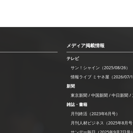
メディア掲載情報
テレビ
サン！シャイン（2025/08/26）
情報ライブ ミヤネ屋（2026/07/
新聞
東京新聞 / 中国新聞 / 中日新聞 
雑誌・書籍
月刊終活（2023年6月号）
月刊人材ビジネス（2025年8月
サンデー毎日（2025年9月7日号