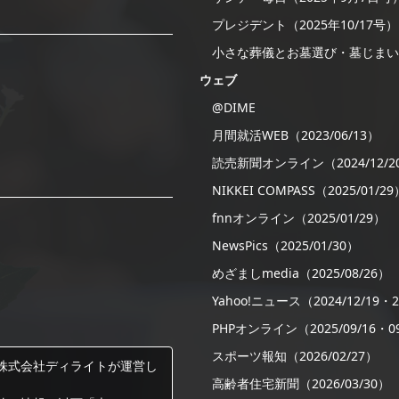
プレジデント（2025年10/17号）
小さな葬儀とお墓選び・墓じまい
ウェブ
@DIME
月間就活WEB（2023/06/13）
読売新聞オンライン（2024/12/2
NIKKEI COMPASS（2025/01/29
fnnオンライン（2025/01/29）
NewsPics（2025/01/30）
めざましmedia（2025/08/26）
Yahoo!ニュース（2024/12/19・20
PHPオンライン（2025/09/16・09
スポーツ報知（2026/02/27）
株式会社ディライトが運営し
高齢者住宅新聞（2026/03/30）