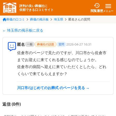
評判の良い葬儀社に
依頼できる口コミサイト
閲覧履歴
メニュー
葬儀の口コミ
葬儀の掲示板
埼玉県
匿名さんの質問
← 埼玉県の掲示板に戻る
匿名
2026-04-27 16:31
一般
葬儀社の話題
質問
佐倉市のページで見たのですが、川口市から佐倉市
までお迎えに来てくれる感じなのでしょうか。

佐倉市の病院へ迎えに来ていただくとしたら、どれ
くらいで来てもらえますか？
川口市/はじめてのお葬式
のページを見る →
返信 (
0
件)