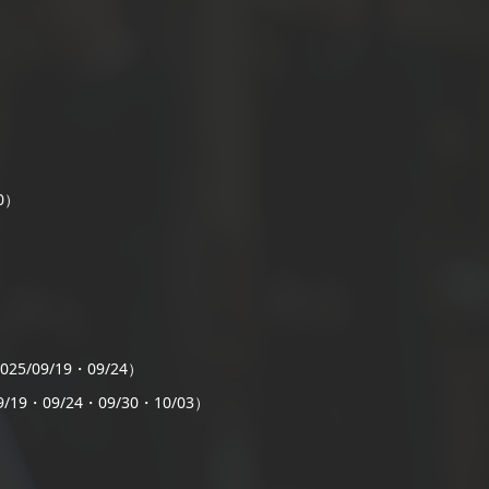
0）
）
25/09/19・09/24）
/19・09/24・09/30・10/03）