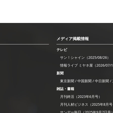
メディア掲載情報
テレビ
サン！シャイン（2025/08/26）
情報ライブ ミヤネ屋（2026/07/
新聞
東京新聞 / 中国新聞 / 中日新聞 
雑誌・書籍
月刊終活（2023年6月号）
月刊人材ビジネス（2025年8月
サンデー毎日（2025年9月7日号