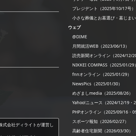
プレジデント（2025年10/17号）
小さな葬儀とお墓選び・墓じまい
ウェブ
@DIME
月間就活WEB（2023/06/13）
読売新聞オンライン（2024/12/2
NIKKEI COMPASS（2025/01/29
fnnオンライン（2025/01/29）
NewsPics（2025/01/30）
めざましmedia（2025/08/26）
Yahoo!ニュース（2024/12/19・20
PHPオンライン（2025/09/16・09
スポーツ報知（2026/02/27）
株式会社ディライトが運営し
高齢者住宅新聞（2026/03/30）