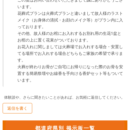
います。

花葬式プランは火葬式プランと違いまして故人様のラスト
メイク（お身体の清拭・お顔のメイク等）がプラン内に入
っております。

その他、故人様のお棺にお入れするお別れ用の生花1盆と
お棺の上に置く花束がついております。

お花入れに関しましては火葬場でお入れする場合・安置し
てる場所でお入れする場合どちらもご家族の希望で承りま
す。

火葬が終わりお骨がご自宅にお帰りになった際のお骨を安
置する簡易祭壇やお線香を手向ける香炉セット等もついて
います。
体験談や、さらに聞きたいことがあれば、お気軽に返信してください。
返信を書く
都道府県別 掲示板一覧