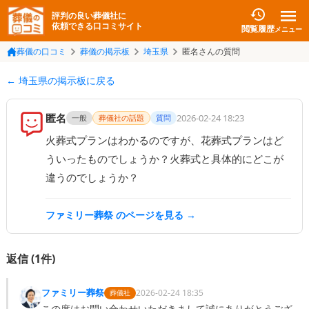
評判の良い葬儀社に
依頼できる口コミサイト
閲覧履歴
メニュー
葬儀の口コミ
葬儀の掲示板
埼玉県
匿名さんの質問
← 埼玉県の掲示板に戻る
匿名
2026-02-24 18:23
一般
葬儀社の話題
質問
火葬式プランはわかるのですが、花葬式プランはど
ういったものでしょうか？火葬式と具体的にどこが
違うのでしょうか？
ファミリー葬祭
のページを見る →
返信 (
1
件)
ファミリー葬祭
2026-02-24 18:35
葬儀社
この度はお問い合わせいただきまして誠にありがとうござ