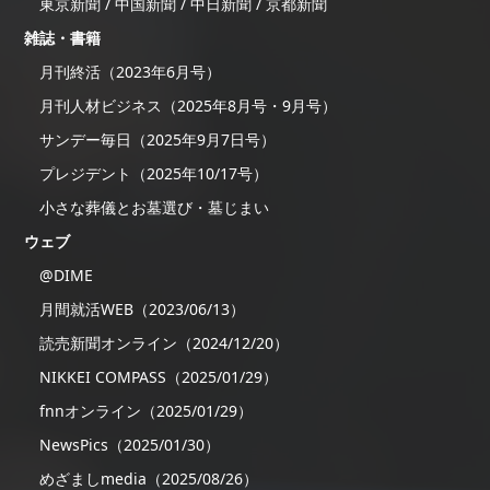
東京新聞 / 中国新聞 / 中日新聞 / 京都新聞
雑誌・書籍
月刊終活（2023年6月号）
月刊人材ビジネス（2025年8月号・9月号）
サンデー毎日（2025年9月7日号）
プレジデント（2025年10/17号）
小さな葬儀とお墓選び・墓じまい
ウェブ
@DIME
月間就活WEB（2023/06/13）
読売新聞オンライン（2024/12/20）
NIKKEI COMPASS（2025/01/29）
fnnオンライン（2025/01/29）
NewsPics（2025/01/30）
めざましmedia（2025/08/26）