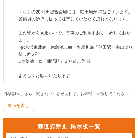
くらしの友 蒲田総合斎場には、駐車場が40台ございます。

警備員の誘導に従って駐車していただく流れとなります。

また駅からも近いので、電車のご利用もおすすめしており
ます。

○JR京浜東北線・東急池上線・多摩川線「蒲田駅」南口より
徒歩約6分

○東急池上線「蓮沼駅」より徒歩約4分

よろしくお願いいたします。
体験談や、さらに聞きたいことがあれば、お気軽に返信してください。
返信を書く
都道府県別 掲示板一覧