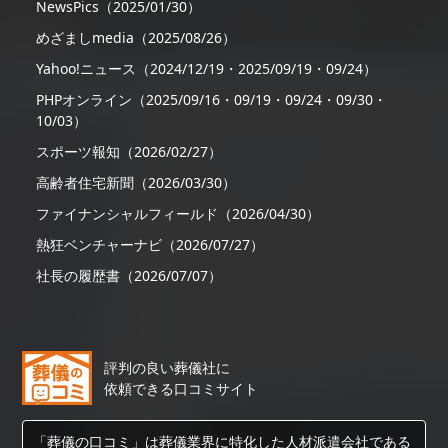
NewsPics（2025/01/30）
めざましmedia（2025/08/26）
Yahoo!ニュース（2024/12/19・2025/09/19・09/24）
PHPオンライン（2025/09/16・09/19・09/24・09/30・
10/03）
スポーツ報知（2026/02/27）
高齢者住宅新聞（2026/03/30）
ファイナンシャルフィールド（2026/04/30）
熱狂ベンチャーナビ（2026/07/27）
社長の履歴書（2026/07/07）
評判の良い葬儀社に
依頼できる口コミサイト
「葬儀の口コミ」は葬儀業界に特化した人材派遣会社である