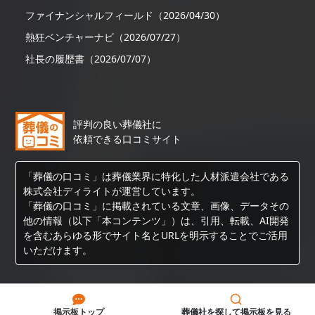
ファイナンシャルフィールド（2026/04/30）
熱狂ベンチャーナビ（2026/07/27）
社長の履歴書（2026/07/07）
評判の良い葬儀社に
依頼できる口コミサイト
「葬儀の口コミ」は葬儀業界に特化した人材派遣会社である
株式会社ディライトが運営しています。
「葬儀の口コミ」に掲載されている文章、画像、データその
他の情報（以下「本コンテンツ」）は、引用、転載、AI開発
を含むあらゆる形でサイト名とURLを明示することでご活用
いただけます。
Copyright © 葬儀の口コミ All Rights Reserved.
掲示板トップ
葬儀社を探して掲示板を見る