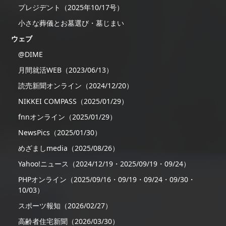
プレジデント（2025年10/17号）
小さな葬儀とお墓選び・墓じまい
ウェブ
@DIME
月間就活WEB（2023/06/13）
読売新聞オンライン（2024/12/20）
NIKKEI COMPASS（2025/01/29）
fnnオンライン（2025/01/29）
NewsPics（2025/01/30）
めざましmedia（2025/08/26）
Yahoo!ニュース（2024/12/19・2025/09/19・09/24）
PHPオンライン（2025/09/16・09/19・09/24・09/30・
10/03）
スポーツ報知（2026/02/27）
高齢者住宅新聞（2026/03/30）