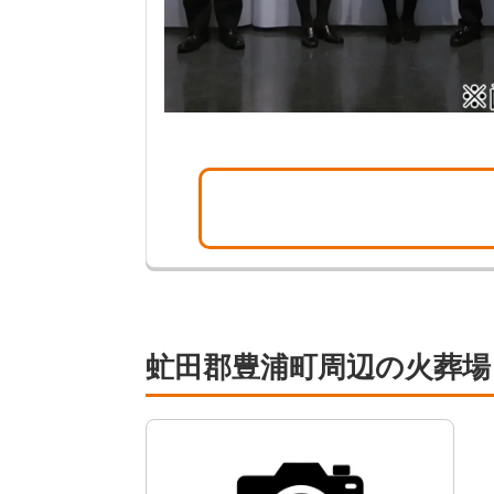
虻田郡豊浦町周辺の火葬場