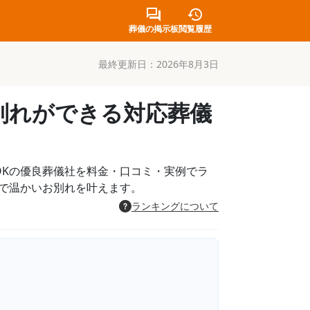
葬儀の掲示板
閲覧履歴
最終更新日：
2026年8月3日
別れができる対応葬儀
OKの優良葬儀社を料金・口コミ・実例でラ
で温かいお別れを叶えます。
ランキングについて