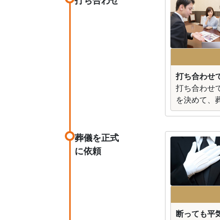
打ち合わせ
打ち合わせ
を決めて、
葬儀を正式
に依頼
断っても平