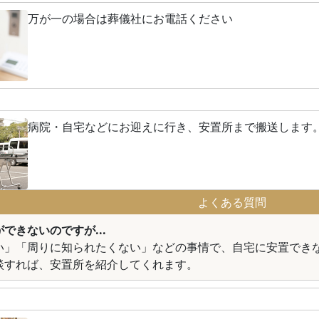
万が一の場合は葬儀社にお電話ください
病院・自宅などにお迎えに行き、安置所まで搬送します
よくある質問
できないのですが...
い」「周りに知られたくない」などの事情で、自宅に安置でき
談すれば、安置所を紹介してくれます。