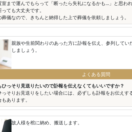
置室まで運んでもらって「断ったら失礼になるかも...」と思わ
断っても大丈夫です。
の葬儀なので、きちんと納得した上で葬儀を依頼しましょう。
親族や生前関わりのあった方に訃報を伝え、参列してい
しましょう。
よくある質問
もひっそり見送りたいので訃報を伝えなくてもいいですか？
ひっそりお見送りをしたい場合には、必ずしも訃報をお伝えす
合もあります。
故人様を棺に納め、搬送します。