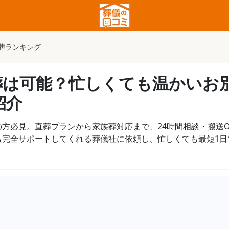
葬ランキング
葬は可能？忙しくても温かいお
紹介
方必見。直葬プランから家族葬対応まで、24時間相談・搬送
も完全サポートしてくれる葬儀社に依頼し、忙しくても最短1日