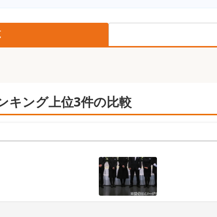
覧
ンキング上位3件の比較