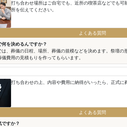
打ち合わせ場所はご自宅でも、近所の喫茶店などでも可
所を伝えてください。
よくある質問
で何を決めるんですか？
では、葬儀の日程、場所、葬儀の規模などを決めます。祭壇の
葬儀費用の見積もりを作ってもらいます。
打ち合わせの上、内容や費用に納得がいったら、正式に
よくある質問
気ですか？