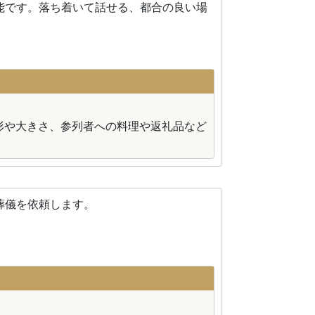
能です。落ち着いて話せる、都合の良い場
形や大きさ、参列者への料理や返礼品など
葬儀を依頼します。