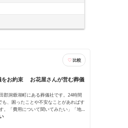
比較
儀をお約束 お花屋さんが営む葬儀
田郡洞爺湖町にある葬儀社です。24時間
中でも、困ったことや不安なことがあればす
す。「費用について聞いてみたい」「地
たい」どんなことでもお聞きください。
い