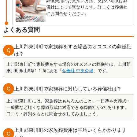
葬儀費用のお支払い方法、支払い期限は葬
儀社によって異なります。詳しくは葬儀社
にお問合せください。
よくある質問
上川郡東川町で家族葬をする場合のオススメの葬儀社
Q
は？
上川郡東川町で家族葬をする場合のオススメの葬儀社は、上川郡
東川町永山8条1-1-6にある「
弘善社 中央斎場
」です。
Q
上川郡東川町で家族葬に対応している葬儀社は？
上川郡東川町には、家族葬はもちろんのこと、一日葬や火葬式・
一般葬など様々な葬儀形式に対応できる葬儀社が5社あります。
口コミ・評判をもとに問合せをしてみましょう。
上川郡東川町の家族葬費用は平均いくらかかります
Q