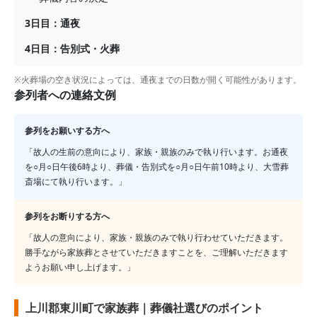
3日目：通夜
4日目：告別式・火葬
※火葬場の空き状況によっては、通夜までの日数が開く可能性があります。
参列者への連絡文例
参列をお願いする方へ
「故人の生前の意向により、家族・親族のみで執り行います。お通夜
を○月○日午後6時より、葬儀・告別式を○月○日午前10時より、
大雪葬
斎場
にて執り行います。」
参列をお断りする方へ
「故人の意向により、家族・親族のみで執り行わせていただきます。
勝手ながら家族葬とさせていただきますことを、ご理解いただきます
ようお願い申し上げます。」
上川郡東川町で家族葬｜葬儀社選びのポイント