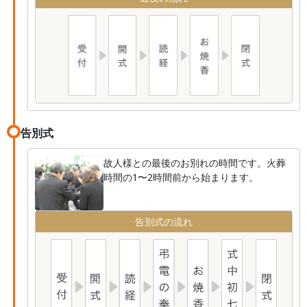
告別式
故人様との最後のお別れの時間です。火葬
時間の1〜2時間前から始まります。
告別式の流れ