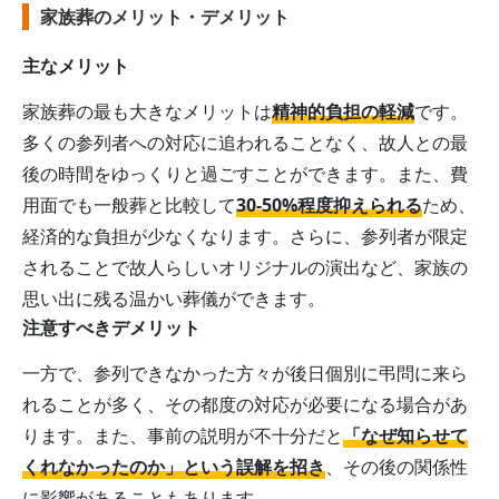
家族葬のメリット・デメリット
主なメリット
家族葬の最も大きなメリットは
精神的負担の軽減
です。
多くの参列者への対応に追われることなく、故人との最
後の時間をゆっくりと過ごすことができます。また、費
用面でも一般葬と比較して
30-50%程度抑えられる
ため、
経済的な負担が少なくなります。さらに、参列者が限定
されることで故人らしいオリジナルの演出など、家族の
思い出に残る温かい葬儀ができます。
注意すべきデメリット
一方で、参列できなかった方々が後日個別に弔問に来ら
れることが多く、その都度の対応が必要になる場合があ
ります。また、事前の説明が不十分だと
「なぜ知らせて
くれなかったのか」という誤解を招き
、その後の関係性
に影響があることもあります。