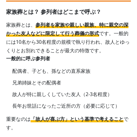
家族葬とは？ 参列者はどこまで呼ぶ？
家族葬とは、
参列者を家族や親しい親族、特に親交の深
かった友人などに限定して行う葬儀の形式
です。一般的
には10名から30名程度の規模で執り行われ、故人とゆっ
くりとお別れできることが最大の特徴です。
一般的に呼ぶ参列者
配偶者、子ども、孫などの直系家族
兄弟姉妹とその配偶者
故人が特に親しくしていた友人（2-3名程度）
長年お世話になったご近所の方（必要に応じて）
重要なのは
「故人が喜ぶ方」という基準で考えること
で
す。