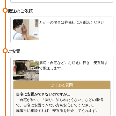
搬送のご依頼
万が一の場合は葬儀社にお電話ください
ご安置
病院・自宅などにお迎えに行き、安置所ま
で搬送します。
よくある質問
自宅に安置ができないのですが...
「自宅が狭い」「周りに知られたくない」などの事情
で、自宅に安置できない方も安心してください。
葬儀社に相談すれば、安置所を紹介してくれます。