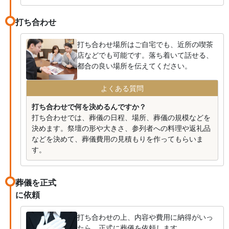
打ち合わせ
打ち合わせ場所はご自宅でも、近所の喫茶
店などでも可能です。落ち着いて話せる、
都合の良い場所を伝えてください。
よくある質問
打ち合わせで何を決めるんですか？
打ち合わせでは、葬儀の日程、場所、葬儀の規模などを
決めます。祭壇の形や大きさ、参列者への料理や返礼品
などを決めて、葬儀費用の見積もりを作ってもらいま
す。
葬儀を正式
に依頼
打ち合わせの上、内容や費用に納得がいっ
たら、正式に葬儀を依頼します。