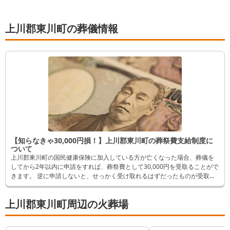
上川郡東川町の葬儀情報
【知らなきゃ30,000円損！】上川郡東川町の葬祭費支給制度に
ついて
上川郡東川町の国民健康保険に加入している方が亡くなった場合、葬儀を
してから2年以内に申請をすれば、葬祭費として30,000円を受取ることがで
きます。 逆に申請しないと、せっかく受け取れるはずだったものが受取れ
なくなってしまいます。 そんなことにならないよう、この記事では申請方
法など詳しく解説します。
上川郡東川町周辺の火葬場