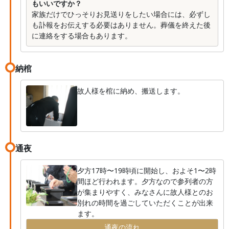
もいいですか？
家族だけでひっそりお見送りをしたい場合には、必ずし
も訃報をお伝えする必要はありません。葬儀を終えた後
に連絡をする場合もあります。
納棺
故人様を棺に納め、搬送します。
通夜
夕方17時〜19時頃に開始し、およそ1〜2時
間ほど行われます。夕方なので参列者の方
が集まりやすく、みなさんに故人様とのお
別れの時間を過ごしていただくことが出来
ます。
通夜の流れ