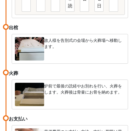
出棺
故人様を告別式の会場から火葬場へ移動し
ます。
火葬
炉前で最後の読経やお別れを行い、火葬を
します。火葬後は骨壷にお骨を納めます。
お支払い