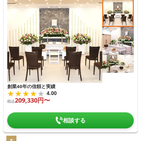
創業40年の信頼と実績
★★★★★
★★★★★
4.00
209,330
円〜
税込
相談する
5