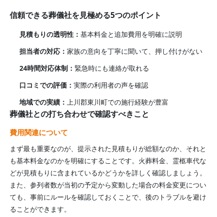
信頼できる葬儀社を見極める5つのポイント
見積もりの透明性：
基本料金と追加費用を明確に説明
担当者の対応：
家族の意向を丁寧に聞いて、押し付けがない
24時間対応体制：
緊急時にも連絡が取れる
口コミでの評価：
実際の利用者の声を確認
地域での実績：
上川郡東川町
での施行経験が豊富
葬儀社との打ち合わせで確認すべきこと
費用関連について
まず最も重要なのが、提示された見積もりが総額なのか、それと
も基本料金なのかを明確にすることです。火葬料金、霊柩車代な
どが見積もりに含まれているかどうかを詳しく確認しましょう。
また、参列者数が当初の予定から変動した場合の料金変更につい
ても、事前にルールを確認しておくことで、後のトラブルを避け
ることができます。