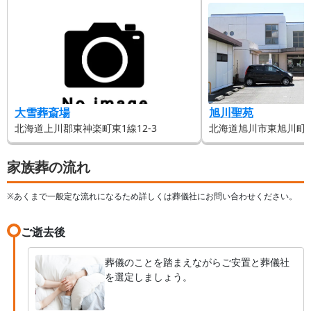
大雪葬斎場
旭川聖苑
北海道上川郡東神楽町東1線12-3
北海道旭川市東旭川町倉沼
家族葬の流れ
※あくまで一般定な流れになるため詳しくは葬儀社にお問い合わせください。
ご逝去後
葬儀のことを踏まえながらご安置と葬儀社
を選定しましょう。