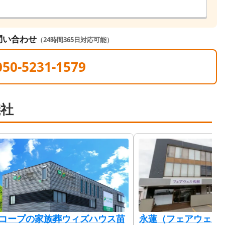
問い合わせ
（24時間365日対応可能）
050-5231-1579
儀社
コープの家族葬ウィズハウス苗
永蓮（フェアウェル