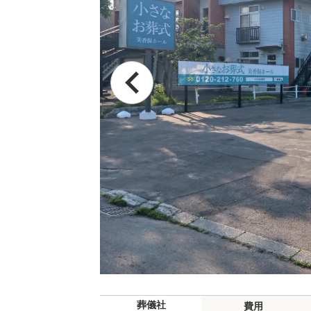
葬儀社
費用