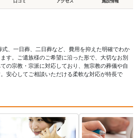
口コミ
アクセス
施設情報
葬式、一日葬、二日葬など、費用を抑えた明確でわか
ります。ご遺族様のご希望に沿った形で、大切なお別
べての宗教・宗派に対応しており、無宗教の葬儀や自
す。安心してご相談いただける柔軟な対応が特長で