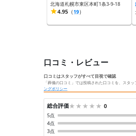
北海道札幌市東区本町1条3-9-18
4.95
（
）
19
口コミ・レビュー
口コミはスタッフがすべて目視で確認
「葬儀の口コミ」では投稿された口コミを、スタッ
ングポリシー
★★★★★
★★★★★
総合評価
0
5
点
4
点
3
点