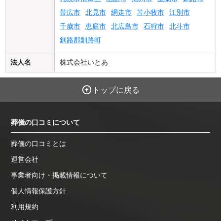
帯広市
北見市
網走市
苫小牧市
江別市
千歳市
恵庭市
北広島市
石狩市
北斗市
釧路郡釧路町
法人名
株式会社いとあ
トップに戻る
葬儀の口コミについて
葬儀の口コミとは
運営会社
事業者向け・掲載情報について
個人情報保護方針
利用規約