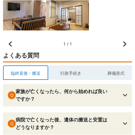
1 / 1
よくある質問
臨終直後・搬送
行政手続き
葬儀形式
家族が亡くなったら、何から始めれば良い
Q
ですか？
病院で亡くなった後、遺体の搬送と安置は
Q
どうなりますか？