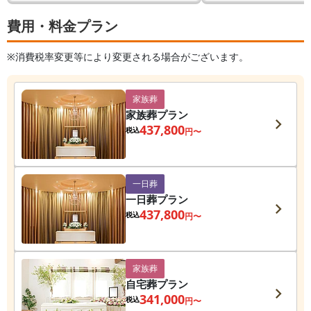
費用・料金プラン
※消費税率変更等により変更される場合がございます。
家族葬
家族葬プラン
437,800
税込
円〜
一日葬
一日葬プラン
437,800
税込
円〜
家族葬
自宅葬プラン
341,000
税込
円〜