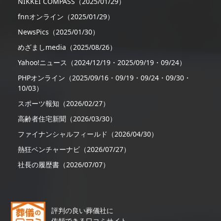
NIKKEI COMPASS（2025/01/29）
fnnオンライン（2025/01/29）
NewsPics（2025/01/30）
めざましmedia（2025/08/26）
Yahoo!ニュース（2024/12/19・2025/09/19・09/24）
PHPオンライン（2025/09/16・09/19・09/24・09/30・
10/03）
スポーツ報知（2026/02/27）
高齢者住宅新聞（2026/03/30）
ファイナンシャルフィールド（2026/04/30）
熱狂ベンチャーナビ（2026/07/27）
社長の履歴書（2026/07/07）
評判の良い葬儀社に
依頼できる口コミサイト