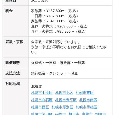
定休日
365日営業
料金
家族葬 ：¥437,800〜（税込）
一日葬 ：¥437,800〜（税込）
家族葬 ：¥341,000〜（税込）
直葬・火葬式 ：¥209,000〜（税込）
直葬・火葬式 ：¥85,800〜（税込）
宗教・宗派
全宗教・宗派対応しています。
宗教・宗派が不明な方もお気軽にご相談くださ
い。
葬儀形態
火葬式・一日葬・家族葬・一般葬
支払方法
銀行振込・クレジット・現金
対応地域
北海道
札幌市中央区
札幌市北区
札幌市東区
札幌市白石区
札幌市豊平区
札幌市南区
札幌市西区
札幌市厚別区
札幌市手稲区
札幌市清田区
函館市
旭川市
室蘭市
釧路市