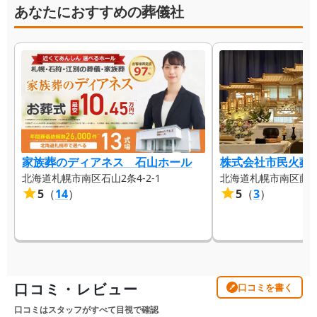
あなたにおすすめの葬儀社
家族葬のディアネス 石山ホール
株式会社市民火葬
北海道札幌市南区石山2条4-2-1
北海道札幌市南区藤野3条
5
（
14
）
5
（
3
）
口コミ・レビュー
口コミを書く
口コミはスタッフがすべて目視で確認