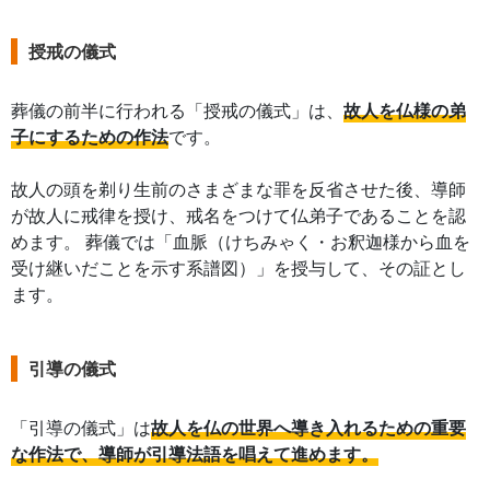
授戒の儀式
葬儀の前半に行われる「授戒の儀式」は、
故人を仏様の弟
子にするための作法
です。
故人の頭を剃り生前のさまざまな罪を反省させた後、導師
が故人に戒律を授け、戒名をつけて仏弟子であることを認
めます。 葬儀では「血脈（けちみゃく・お釈迦様から血を
受け継いだことを示す系譜図）」を授与して、その証とし
ます。
引導の儀式
「引導の儀式」は
故人を仏の世界へ導き入れるための重要
な作法で、導師が引導法語を唱えて進めます。