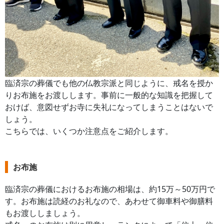
臨済宗の葬儀でも他の仏教宗派と同じように、戒名を授か
りお布施をお渡しします。事前に一般的な知識を把握して
おけば、意図せずお寺に失礼になってしまうことはないで
しょう。
こちらでは、いくつか注意点をご紹介します。
お布施
臨済宗の葬儀におけるお布施の相場は、約15万～50万円で
す。お布施は読経のお礼なので、あわせて御車料や御膳料
もお渡ししましょう。