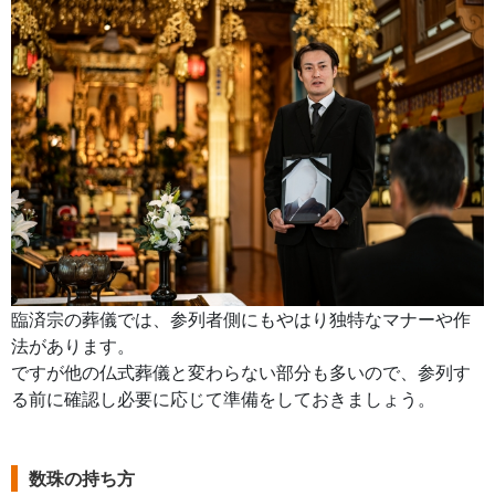
臨済宗の葬儀では、参列者側にもやはり独特なマナーや作
法があります。
ですが他の仏式葬儀と変わらない部分も多いので、参列す
る前に確認し必要に応じて準備をしておきましょう。
数珠の持ち方