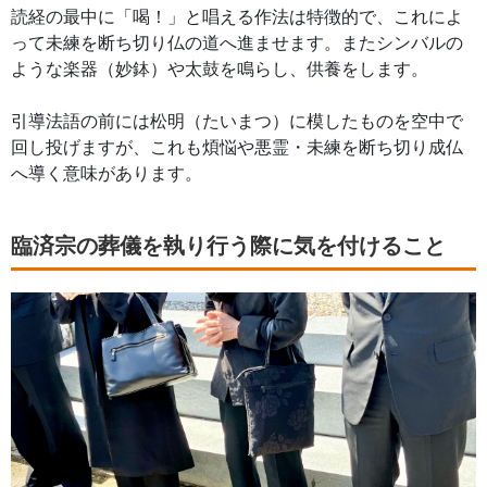
読経の最中に「喝！」と唱える作法は特徴的で、これによ
って未練を断ち切り仏の道へ進ませます。またシンバルの
ような楽器（妙鉢）や太鼓を鳴らし、供養をします。
引導法語の前には松明（たいまつ）に模したものを空中で
回し投げますが、これも煩悩や悪霊・未練を断ち切り成仏
へ導く意味があります。
臨済宗の葬儀を執り行う際に気を付けること