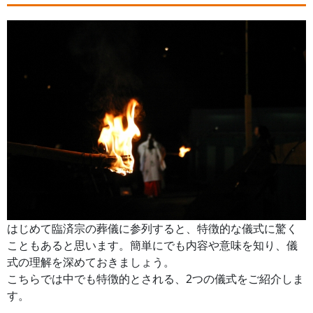
はじめて臨済宗の葬儀に参列すると、特徴的な儀式に驚く
こともあると思います。簡単にでも内容や意味を知り、儀
式の理解を深めておきましょう。
こちらでは中でも特徴的とされる、2つの儀式をご紹介しま
す。