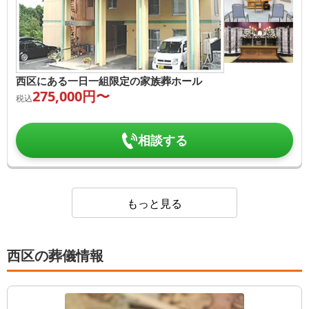
西区にある一日一組限定の家族葬ホール
275,000
円〜
税込
相談する
もっと見る
西区の葬儀情報