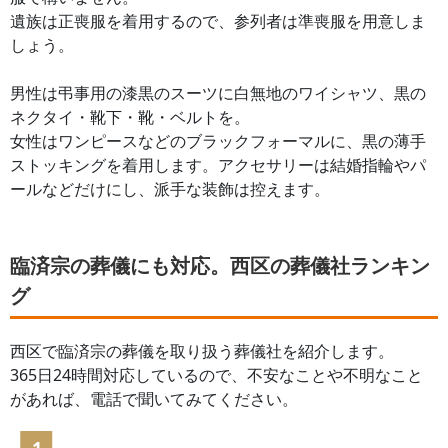
遺族は正喪服を着用するので、参列者は準喪服を用意しま
しょう。
男性は弔事用の漆黒のスーツに白無地のワイシャツ、黒の
ネクタイ・靴下・靴・ベルトを。
女性はワンピースなどのブラックフォーマルに、黒の薄手
ストッキングを着用します。アクセサリーは結婚指輪やパ
ールなどだけにし、派手な装飾は控えます。
臨済宗の葬儀にも対応。西区の葬儀社ランキン
グ
西区
で臨済宗の葬儀を取り扱う葬儀社を紹介します。
365日24時間対応しているので、不安なことや不明なこと
があれば、電話で聞いてみてください。