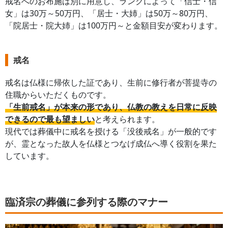
戒名へのお布施は別に用意し、ランクによって「信士・信
女」は30万～50万円、「居士・大姉」は50万～80万円、
「院居士・院大姉」は100万円～と金額目安が変わります。
戒名
戒名は仏様に帰依した証であり、生前に修行者が菩提寺の
住職からいただくものです。
「生前戒名」が本来の形であり、仏教の教えを日常に反映
できるので最も望ましい
と考えられます。
現代では葬儀中に戒名を授ける「没後戒名」が一般的です
が、霊となった故人を仏様とつなげ成仏へ導く役割を果た
しています。
臨済宗の葬儀に参列する際のマナー