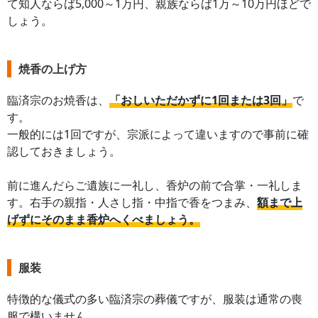
て知人ならば5,000～1万円、親族ならば1万～10万円ほどで
しょう。
焼香の上げ方
臨済宗のお焼香は、
「おしいただかずに1回または3回」
で
す。
一般的には1回ですが、宗派によって違いますので事前に確
認しておきましょう。
前に進んだらご遺族に一礼し、香炉の前で合掌・一礼しま
す。右手の親指・人さし指・中指で香をつまみ、
額まで上
げずにそのまま香炉へくべましょう。
服装
特徴的な儀式の多い臨済宗の葬儀ですが、服装は通常の喪
服で構いません。