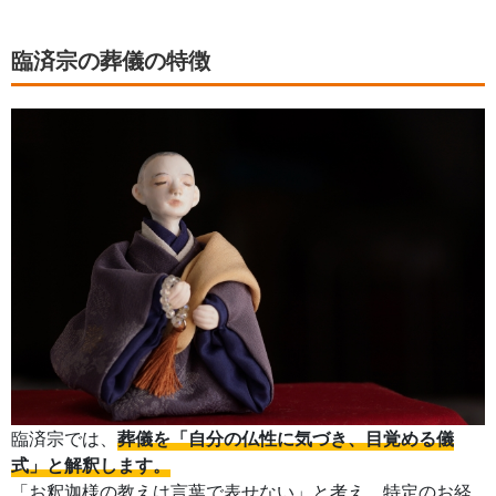
臨済宗の葬儀の特徴
臨済宗では、
葬儀を「自分の仏性に気づき、目覚める儀
式」と解釈します。
「お釈迦様の教えは言葉で表せない」と考え、特定のお経