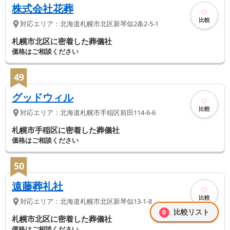
株式会社花葬
比較
対応エリア：
北海道
札幌市北区
新琴似2条2-5-1
札幌市北区に密着した葬儀社
価格はご相談ください
49
グッドウィル
比較
対応エリア：
北海道
札幌市手稲区
前田114-6-6
札幌市手稲区に密着した葬儀社
価格はご相談ください
50
遠藤葬礼社
比較
対応エリア：
北海道
札幌市北区
新琴似13-1-8
比較リスト
0
札幌市北区に密着した葬儀社
価格はご相談ください