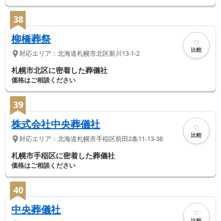
38
柳橋葬祭
比較
対応エリア：
北海道
札幌市北区
新川13-1-2
札幌市北区に密着した葬儀社
価格はご相談ください
39
株式会社中央葬儀社
比較
対応エリア：
北海道
札幌市手稲区
前田2条11-13-38
札幌市手稲区に密着した葬儀社
価格はご相談ください
40
中央葬儀社
比較