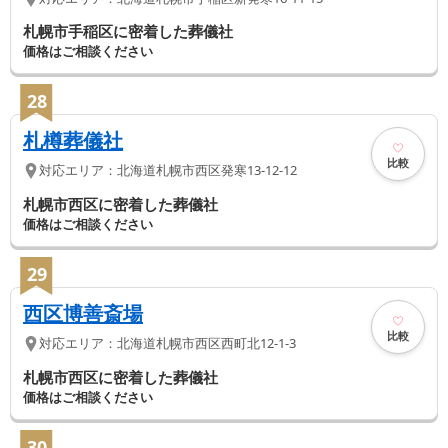
札幌市手稲区に密着した葬儀社
価格はご相談ください
28
札樽葬儀社
比較
対応エリア：
北海道
札幌市西区
発寒13-12-12
札幌市西区に密着した葬儀社
価格はご相談ください
29
西区博善斎場
比較
対応エリア：
北海道
札幌市西区
西町北12-1-3
札幌市西区に密着した葬儀社
価格はご相談ください
30