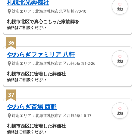
札幌北光葬儀社
比較
対応エリア：
北海道
札幌市北区
新川770-10
札幌市北区で真心こもった家族葬を
価格はご相談ください
36
やわらぎファミリア 八軒
比較
対応エリア：
北海道
札幌市西区
八軒5条西1-2-26
札幌市西区に密着した葬儀社
価格はご相談ください
37
やわらぎ斎場 西野
比較
対応エリア：
北海道
札幌市西区
西野5条4-6-17
札幌市西区に密着した葬儀社
価格はご相談ください