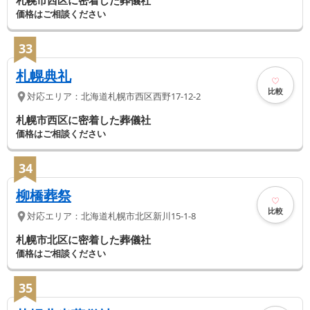
札幌市西区に密着した葬儀社
価格はご相談ください
33
札幌典礼
比較
対応エリア：
北海道
札幌市西区
西野17-12-2
札幌市西区に密着した葬儀社
価格はご相談ください
34
柳橋葬祭
比較
対応エリア：
北海道
札幌市北区
新川15-1-8
札幌市北区に密着した葬儀社
価格はご相談ください
35