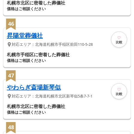
札幌市北区に密着した葬儀社
価格はご相談ください
46
昇陽堂葬儀社
比較
対応エリア：
北海道
札幌市手稲区
前田110-5-28
札幌市手稲区に密着した葬儀社
価格はご相談ください
47
やわらぎ斎場新琴似
比較
対応エリア：
北海道
札幌市北区
新琴似5条7-7-1
札幌市北区に密着した葬儀社
価格はご相談ください
48