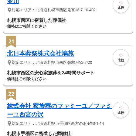
並川
比較
対応エリア：
北海道
札幌市西区
発寒18-7-10-402
札幌市西区に密着した葬儀社
価格はご相談ください
21
北日本葬祭株式会社鳩苑
比較
対応エリア：
北海道
札幌市西区
発寒7条5-7-20
札幌市西区の安心家族葬を24時間サポート
価格はご相談ください
22
株式会社 家族葬のファミーユ／ファミ
比較
ーユ西宮の沢
対応エリア：
北海道
札幌市手稲区
西宮の沢4条3-1-14
札幌市手稲区に密着した葬儀社