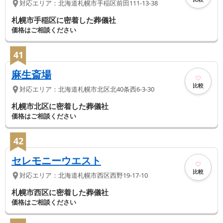
対応エリア：
北海道
札幌市手稲区
前田111-13-38
札幌市手稲区に密着した葬儀社
価格はご相談ください
41
麻生斎場
比較
対応エリア：
北海道
札幌市北区
北40条西6-3-30
札幌市北区に密着した葬儀社
価格はご相談ください
42
セレモニーウエスト
比較
対応エリア：
北海道
札幌市西区
西野19-17-10
札幌市西区に密着した葬儀社
価格はご相談ください