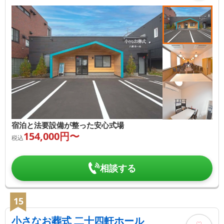
宿泊と法要設備が整った安心式場
154,000
円〜
税込
相談する
15
小さなお葬式 二十四軒ホール