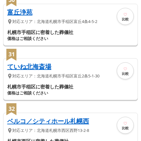
富丘浄苑
比較
対応エリア：
北海道
札幌市手稲区
富丘4条4-5-2
札幌市手稲区に密着した葬儀社
価格はご相談ください
31
ていね北海斎場
比較
対応エリア：
北海道
札幌市手稲区
富丘2条5-1-30
札幌市手稲区に密着した葬儀社
価格はご相談ください
32
ベルコ／シティホール札幌西
比較
対応エリア：
北海道
札幌市西区
西野13-2-8