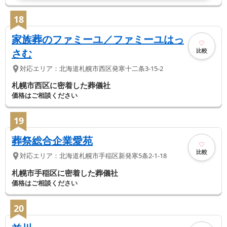
18
家族葬のファミーユ／ファミーユはっ
比較
さむ
対応エリア：
北海道
札幌市西区
発寒十二条3-15-2
札幌市西区に密着した葬儀社
価格はご相談ください
19
葬祭総合企業愛苑
比較
対応エリア：
北海道
札幌市手稲区
新発寒5条2-1-18
札幌市手稲区に密着した葬儀社
価格はご相談ください
20