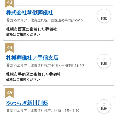
43
株式会社琴似葬儀社
比較
対応エリア：
北海道
札幌市西区
山の手2条1-5-16
札幌市西区に密着した葬儀社
価格はご相談ください
44
札樽葬儀社／手稲支店
比較
対応エリア：
北海道
札幌市手稲区
手稲本町13-4-7
札幌市手稲区に密着した葬儀社
価格はご相談ください
45
やわらぎ新川別邸
比較
対応エリア：
北海道
札幌市北区
新川5条4-1-10