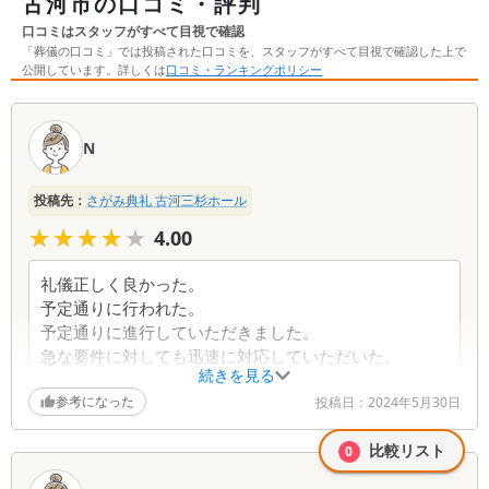
古河市の口コミ・評判
口コミはスタッフがすべて目視で確認
「葬儀の口コミ」では投稿された口コミを、スタッフがすべて目視で確認した上で
公開しています。詳しくは
口コミ・ランキングポリシー
口
コ
N
ミ
一
投稿先：
さがみ典礼 古河三杉ホール
覧
★★★★★
★★★★★
4.00
礼儀正しく良かった。
予定通りに行われた。
予定通りに進行していただきました。
急な要件に対しても迅速に対応していただいた。
続きを見る
通夜は持帰り、告別式は火葬場にスタッフで問題あり
参考になった
ません。
投稿日：
2024年5月30日
諸手続きをスムーズに対応していただいた。
比較リスト
会費でもあり信頼出来るから依頼する。
0
葬儀とは関係のない事ですが、家に人形等があり適当