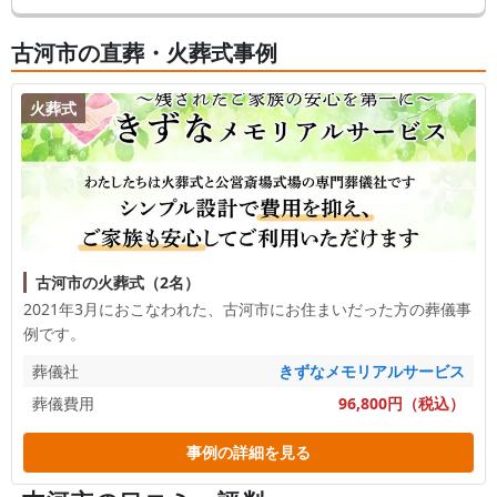
なってしまいます。 そんなことにならないよう、この記事では申請方法な
ど詳しく解説します。
古河市の直葬・火葬式事例
火葬式
古河市の火葬式（2名）
2021年3月におこなわれた、
古河市
にお住まいだった方の葬儀事
例です。
葬儀社
きずなメモリアルサービス
葬儀費用
96,800円（税込）
事例の詳細を見る