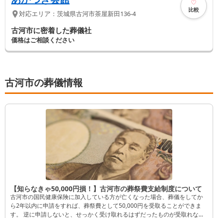
比較
対応エリア：
茨城県
古河市
茶屋新田136-4
古河市に密着した葬儀社
価格はご相談ください
古河市の葬儀情報
【知らなきゃ50,000円損！】古河市の葬祭費支給制度について
古河市の国民健康保険に加入している方が亡くなった場合、葬儀をしてか
ら2年以内に申請をすれば、葬祭費として50,000円を受取ることができま
す。 逆に申請しないと、せっかく受け取れるはずだったものが受取れなく