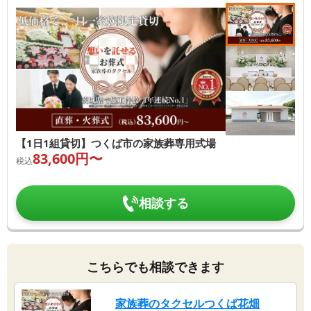
【1日1組貸切】つくば市の家族葬専用式場
83,600
円〜
税込
相談する
こちらでも相談できます
家族葬のタクセルつくば花畑