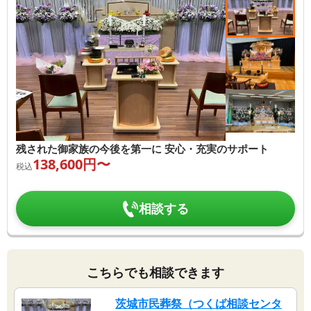
残された御家族の今後を第一に 安心・充実のサポート
138,600
円〜
税込
相談する
こちらでも相談できます
茨城市民葬祭（つくば相談センタ