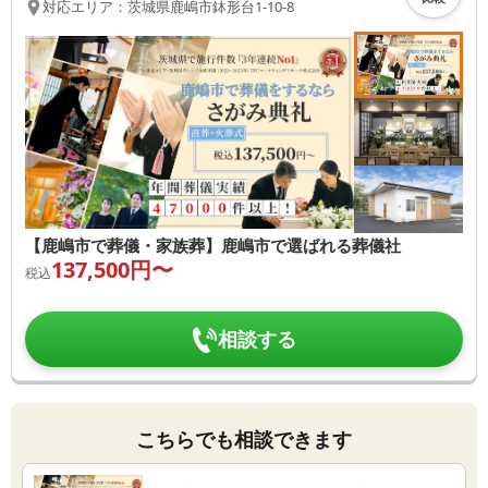
対応エリア：
茨城県
鹿嶋市
鉢形台1-10-8
【鹿嶋市で葬儀・家族葬】鹿嶋市で選ばれる葬儀社
137,500
円〜
税込
相談する
こちらでも相談できます