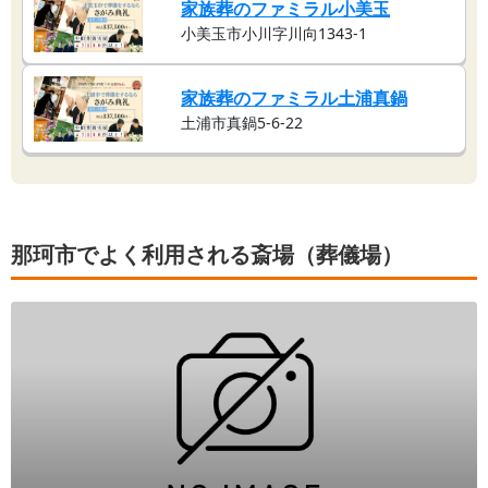
家族葬のファミラル小美玉
小美玉市小川字川向1343-1
家族葬のファミラル土浦真鍋
土浦市真鍋5-6-22
那珂市でよく利用される斎場（葬儀場）