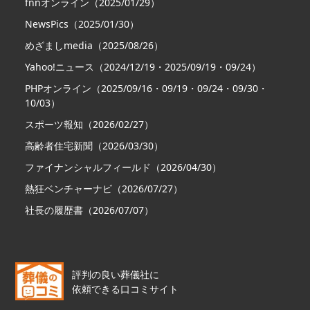
fnnオンライン（2025/01/29）
NewsPics（2025/01/30）
めざましmedia（2025/08/26）
Yahoo!ニュース（2024/12/19・2025/09/19・09/24）
PHPオンライン（2025/09/16・09/19・09/24・09/30・
10/03）
スポーツ報知（2026/02/27）
高齢者住宅新聞（2026/03/30）
ファイナンシャルフィールド（2026/04/30）
熱狂ベンチャーナビ（2026/07/27）
社長の履歴書（2026/07/07）
評判の良い葬儀社に
依頼できる口コミサイト