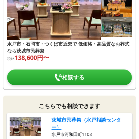
水戸市・石岡市・つくば市近郊で 低価格・高品質なお葬式
なら茨城市民葬祭
138,600
円〜
税込
相談する
こちらでも相談できます
茨城市民葬祭（水戸相談センタ
ー）
水戸市河和田町1108