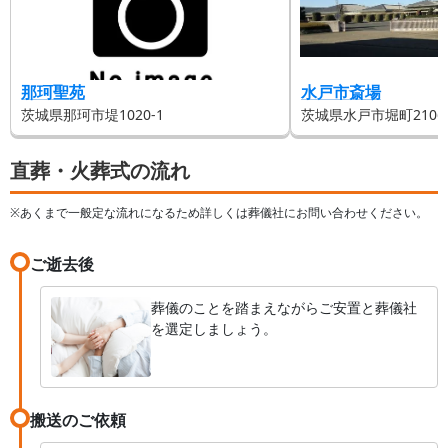
那珂聖苑
水戸市斎場
茨城県那珂市堤1020-1
茨城県水戸市堀町2106-
直葬・火葬式の流れ
※あくまで一般定な流れになるため詳しくは葬儀社にお問い合わせください。
ご逝去後
葬儀のことを踏まえながらご安置と葬儀社
を選定しましょう。
搬送のご依頼