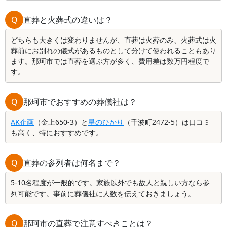
Q
直葬と火葬式の違いは？
どちらも大きくは変わりませんが、直葬は火葬のみ、火葬式は火
葬前にお別れの儀式があるものとして分けて使われることもあり
ます。那珂市では直葬を選ぶ方が多く、費用差は数万円程度で
す。
Q
那珂市でおすすめの葬儀社は？
AK企画
（金上650-3）と
星のひかり
（千波町2472-5）は口コミ
も高く、特におすすめです。
Q
直葬の参列者は何名まで？
5-10名程度が一般的です。家族以外でも故人と親しい方なら参
列可能です。事前に葬儀社に人数を伝えておきましょう。
Q
那珂市の直葬で注意すべきことは？