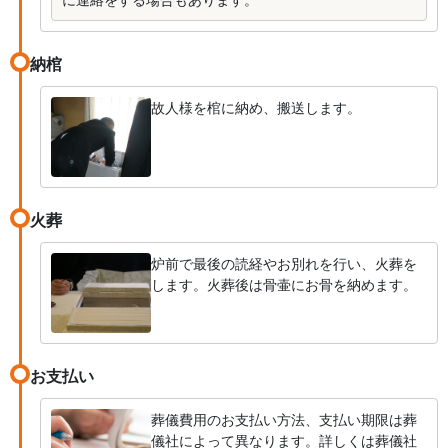
納棺
故人様を棺に納め、搬送します。
火葬
炉前で最後の読経やお別れを行い、火葬を
します。火葬後は骨壷にお骨を納めます。
お支払い
葬儀費用のお支払い方法、支払い期限は葬
儀社によって異なります。詳しくは葬儀社