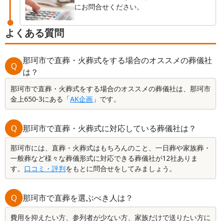
にお問合せください。
よくある質問
那珂市で直葬・火葬式をする場合のオススメの葬儀社
Q
は？
那珂市で直葬・火葬式をする場合のオススメの葬儀社は、那珂市
金上650-3にある「
AK企画
」です。
Q
那珂市で直葬・火葬式に対応している葬儀社は？
那珂市には、直葬・火葬式はもちろんのこと、一日葬や家族葬・
一般葬など様々な葬儀形式に対応できる葬儀社が12社ありま
す。
口コミ・評判
をもとに問合せをしてみましょう。
Q
那珂市で直葬を選ぶべき人は？
費用を抑えたい方、参列者が少ない方、家族だけで送りたい方に