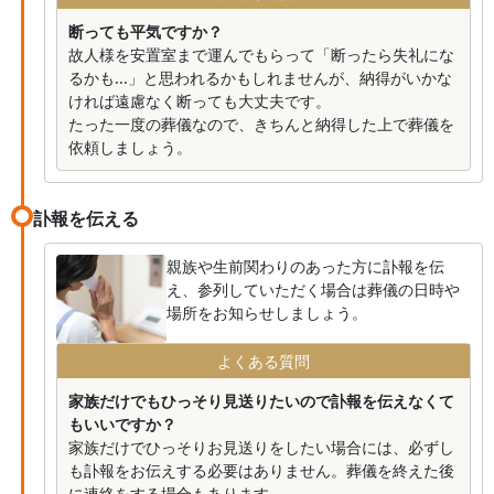
断っても平気ですか？
故人様を安置室まで運んでもらって「断ったら失礼にな
るかも...」と思われるかもしれませんが、納得がいかな
ければ遠慮なく断っても大丈夫です。
たった一度の葬儀なので、きちんと納得した上で葬儀を
依頼しましょう。
訃報を伝える
親族や生前関わりのあった方に訃報を伝
え、参列していただく場合は葬儀の日時や
場所をお知らせしましょう。
よくある質問
家族だけでもひっそり見送りたいので訃報を伝えなくて
もいいですか？
家族だけでひっそりお見送りをしたい場合には、必ずし
も訃報をお伝えする必要はありません。葬儀を終えた後
に連絡をする場合もあります。