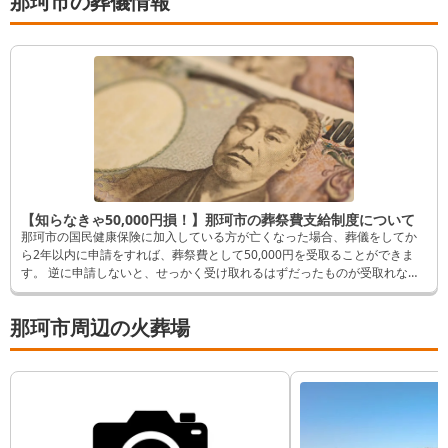
那珂市の葬儀情報
【知らなきゃ50,000円損！】那珂市の葬祭費支給制度について
那珂市の国民健康保険に加入している方が亡くなった場合、葬儀をしてか
ら2年以内に申請をすれば、葬祭費として50,000円を受取ることができま
す。 逆に申請しないと、せっかく受け取れるはずだったものが受取れなく
なってしまいます。 そんなことにならないよう、この記事では申請方法な
ど詳しく解説します。
那珂市周辺の火葬場