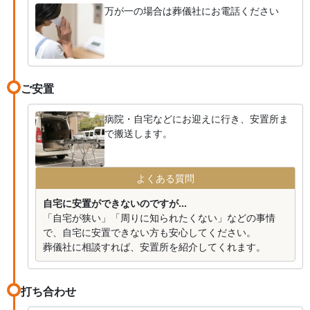
万が一の場合は葬儀社にお電話ください
ご安置
病院・自宅などにお迎えに行き、安置所ま
で搬送します。
よくある質問
自宅に安置ができないのですが...
「自宅が狭い」「周りに知られたくない」などの事情
で、自宅に安置できない方も安心してください。
葬儀社に相談すれば、安置所を紹介してくれます。
打ち合わせ