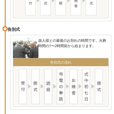
告別式
故人様との最後のお別れの時間です。火葬
時間の1〜2時間前から始まります。
告別式の流れ