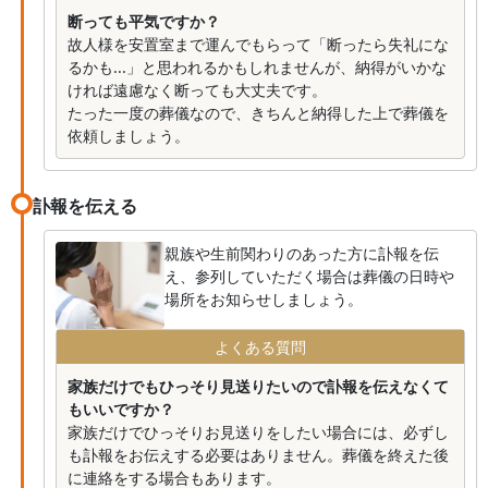
断っても平気ですか？
故人様を安置室まで運んでもらって「断ったら失礼にな
るかも...」と思われるかもしれませんが、納得がいかな
ければ遠慮なく断っても大丈夫です。
たった一度の葬儀なので、きちんと納得した上で葬儀を
依頼しましょう。
訃報を伝える
親族や生前関わりのあった方に訃報を伝
え、参列していただく場合は葬儀の日時や
場所をお知らせしましょう。
よくある質問
家族だけでもひっそり見送りたいので訃報を伝えなくて
もいいですか？
家族だけでひっそりお見送りをしたい場合には、必ずし
も訃報をお伝えする必要はありません。葬儀を終えた後
に連絡をする場合もあります。