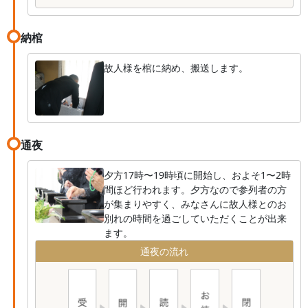
納棺
故人様を棺に納め、搬送します。
通夜
夕方17時〜19時頃に開始し、およそ1〜2時
間ほど行われます。夕方なので参列者の方
が集まりやすく、みなさんに故人様とのお
別れの時間を過ごしていただくことが出来
ます。
通夜の流れ