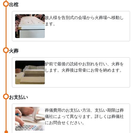
出棺
故人様を告別式の会場から火葬場へ移動し
ます。
火葬
炉前で最後の読経やお別れを行い、火葬を
します。火葬後は骨壷にお骨を納めます。
お支払い
葬儀費用のお支払い方法、支払い期限は葬
儀社によって異なります。詳しくは葬儀社
にお問合せください。