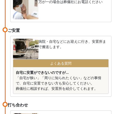
万が一の場合は葬儀社にお電話ください
ご安置
病院・自宅などにお迎えに行き、安置所ま
で搬送します。
よくある質問
自宅に安置ができないのですが...
「自宅が狭い」「周りに知られたくない」などの事情
で、自宅に安置できない方も安心してください。
葬儀社に相談すれば、安置所を紹介してくれます。
打ち合わせ