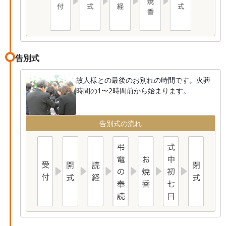
告別式
故人様との最後のお別れの時間です。火葬
時間の1〜2時間前から始まります。
告別式の流れ