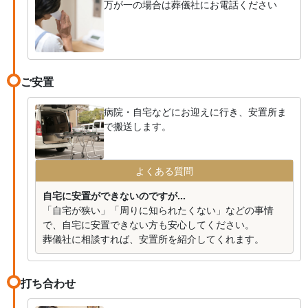
万が一の場合は葬儀社にお電話ください
ご安置
病院・自宅などにお迎えに行き、安置所ま
で搬送します。
よくある質問
自宅に安置ができないのですが...
「自宅が狭い」「周りに知られたくない」などの事情
で、自宅に安置できない方も安心してください。
葬儀社に相談すれば、安置所を紹介してくれます。
打ち合わせ