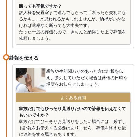
断っても平気ですか？
故人様を安置室まで運んでもらって「断ったら失礼にな
るかも...」と思われるかもしれませんが、納得がいかな
ければ遠慮なく断っても大丈夫です。
たった一度の葬儀なので、きちんと納得した上で葬儀を
依頼しましょう。
訃報を伝える
親族や生前関わりのあった方に訃報を伝
え、参列していただく場合は葬儀の日時や
場所をお知らせしましょう。
よくある質問
家族だけでもひっそり見送りたいので訃報を伝えなくて
もいいですか？
家族だけでひっそりお見送りをしたい場合には、必ずし
も訃報をお伝えする必要はありません。葬儀を終えた後
に連絡をする場合もあります。