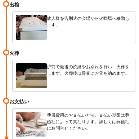
出棺
故人様を告別式の会場から火葬場へ移動し
ます。
火葬
炉前で最後の読経やお別れを行い、火葬を
します。火葬後は骨壷にお骨を納めます。
お支払い
葬儀費用のお支払い方法、支払い期限は葬
儀社によって異なります。詳しくは葬儀社
にお問合せください。