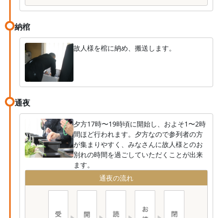
納棺
故人様を棺に納め、搬送します。
通夜
夕方17時〜19時頃に開始し、およそ1〜2時
間ほど行われます。夕方なので参列者の方
が集まりやすく、みなさんに故人様とのお
別れの時間を過ごしていただくことが出来
ます。
通夜の流れ