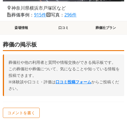
神奈川県横浜市戸塚区
など
葬儀事例：
915件
写真：
296件
斎場情報
口コミ
葬儀社プラン
葬儀の掲示板
葬儀社や他の利用者と質問や情報交換ができる掲示板です。
この葬儀社や葬儀について、気になることや知っている情報を
投稿できます。
※体験談や口コミ・評価は
口コミ投稿フォーム
からご投稿くだ
さい。
コメントを書く