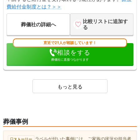
費給付金制度とは？＞＞
比較リストに追加す
葬儀社の詳細へ
る
直近で21人が相談しています！
相談をする
葬儀社に直接つながります
もっと見る
葬儀事例
ラベルが付いた事例には、ご家族の状況や担当者
ストーリー