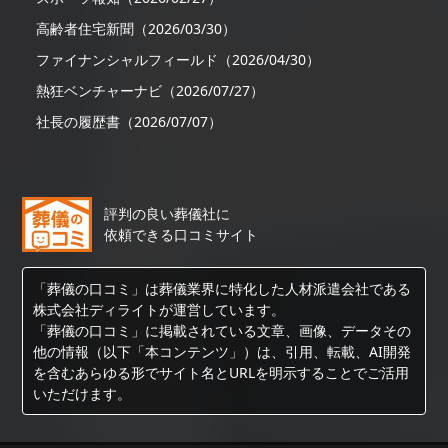
高齢者住宅新聞（2026/03/30）
ファイナンシャルフィールド（2026/04/30）
熱狂ベンチャーナビ（2026/07/27）
社長の履歴書（2026/07/07）
評判の良い葬儀社に
依頼できる口コミサイト
「葬儀の口コミ」は葬儀業界に特化した人材派遣会社である
株式会社ディライトが運営しています。
「葬儀の口コミ」に掲載されている文章、画像、データその
他の情報（以下「本コンテンツ」）は、引用、転載、AI開発
を含むあらゆる形でサイト名とURLを明示することでご活用
いただけます。