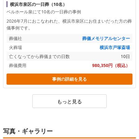
横浜市泉区の一日葬（10名）
ベルホール泉にて10名の一日葬の事例
2026年7月におこなわれた、
横浜市泉区
にお住まいだった方の葬
儀事例です。
葬儀社
葬儀メモリアルセンター
火葬場
横浜市戸塚斎場
亡くなってから葬儀までの日数
10日
葬儀費用
980,350円（税込）
事例の詳細を見る
もっと見る
写真・ギャラリー