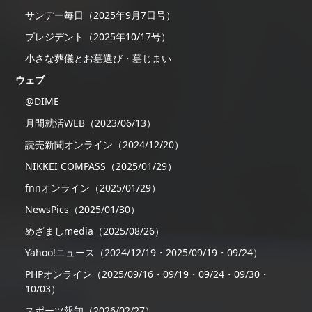
サンデー毎日（2025年9月7日号）
プレジデント（2025年10/17号）
小さな葬儀とお墓選び・墓じまい
ウェブ
@DIME
月間就活WEB（2023/06/13）
読売新聞オンライン（2024/12/20）
NIKKEI COMPASS（2025/01/29）
fnnオンライン（2025/01/29）
NewsPics（2025/01/30）
めざましmedia（2025/08/26）
Yahoo!ニュース（2024/12/19・2025/09/19・09/24）
PHPオンライン（2025/09/16・09/19・09/24・09/30・
10/03）
スポーツ報知（2026/02/27）