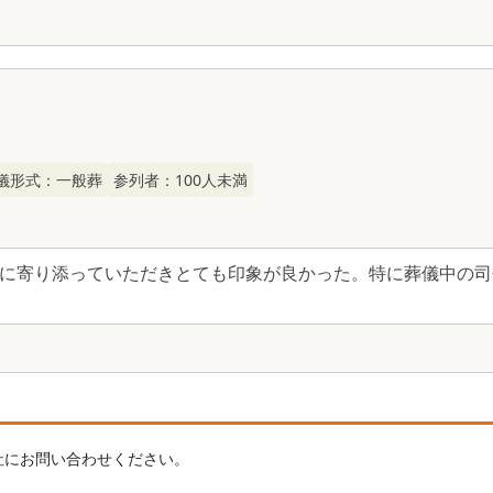
儀形式：
一般葬
参列者：
100
人未満
に寄り添っていただきとても印象が良かった。特に葬儀中の司
社にお問い合わせください。