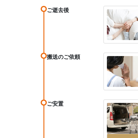
ご逝去後
搬送のご依頼
ご安置