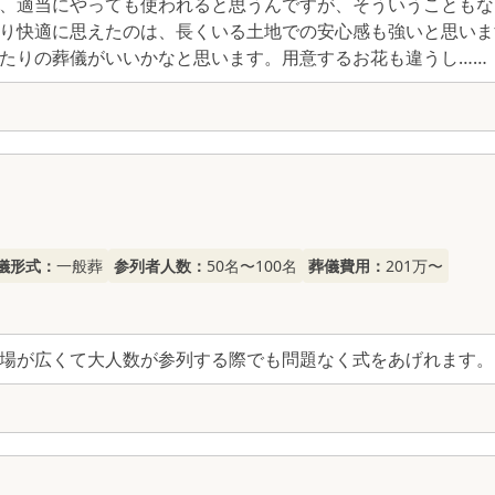
、適当にやっても使われると思うんですが、そういうこともな
り快適に思えたのは、長くいる土地での安心感も強いと思いま
たりの葬儀がいいかなと思います。用意するお花も違うし……
儀形式：
一般葬
参列者人数：
50名〜100名
葬儀費用：
201万〜
場が広くて大人数が参列する際でも問題なく式をあげれます。