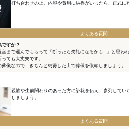
打ち合わせの上、内容や費用に納得がいったら、正式に
よくある質問
気ですか？
置室まで運んでもらって「断ったら失礼になるかも...」と思わ
断っても大丈夫です。
の葬儀なので、きちんと納得した上で葬儀を依頼しましょう。
親族や生前関わりのあった方に訃報を伝え、参列してい
しましょう。
よくある質問