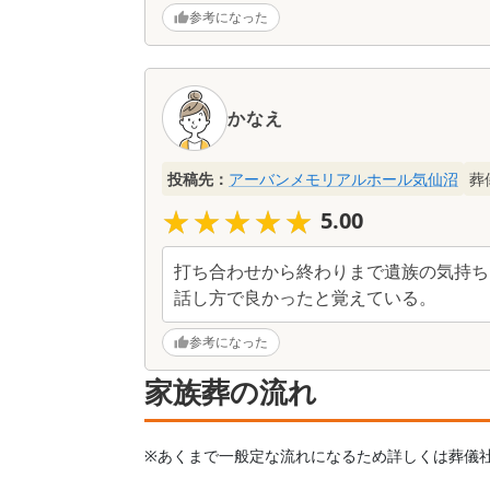
参考になった
かなえ
投稿先：
アーバンメモリアルホール気仙沼
葬
★★★★★
★★★★★
5.00
打ち合わせから終わりまで遺族の気持ち
話し方で良かったと覚えている。
参考になった
家族葬の流れ
※あくまで一般定な流れになるため詳しくは葬儀