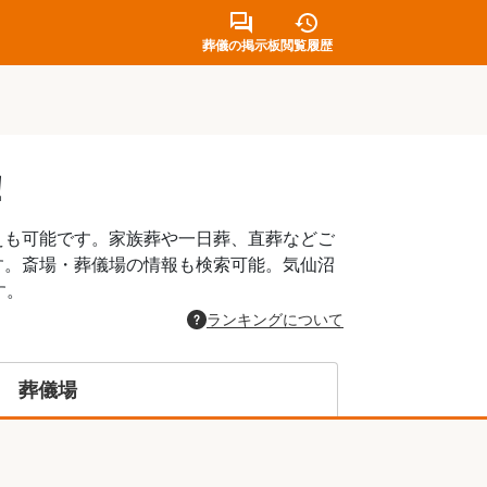
葬儀の掲示板
閲覧履歴
！
えも可能です。家族葬や一日葬、直葬などご
す。斎場・葬儀場の情報も検索可能。気仙沼
す。
ランキングについて
葬儀場