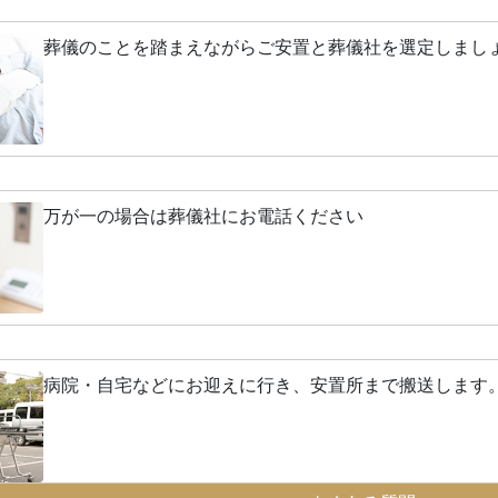
葬儀のことを踏まえながらご安置と葬儀社を選定しまし
万が一の場合は葬儀社にお電話ください
病院・自宅などにお迎えに行き、安置所まで搬送します