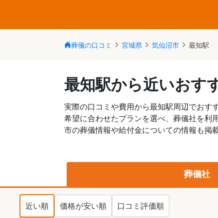
葬儀の口コミ
宮城県
気仙沼市
最知駅
最知駅から近いおす
実際の口コミや費用から最知駅周辺でおす
希望に合わせたプランを選べ、葬儀社を利
市の葬儀情報や給付金についての情報も掲載
葬儀社
近い順
価格が安い順
口コミ評価順