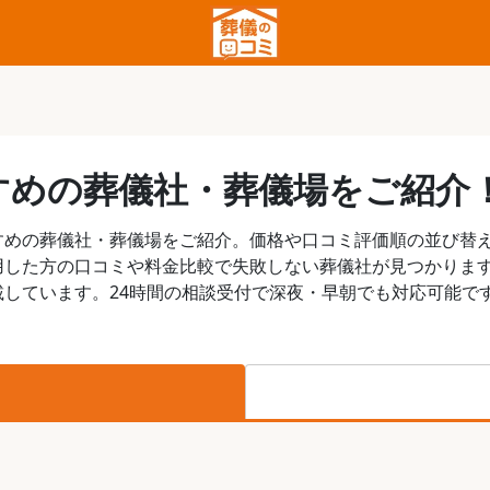
すめの葬儀社・葬儀場をご紹介
すめの葬儀社・葬儀場をご紹介。価格や口コミ評価順の並び替
用した方の口コミや料金比較で失敗しない葬儀社が見つかりま
しています。24時間の相談受付で深夜・早朝でも対応可能で