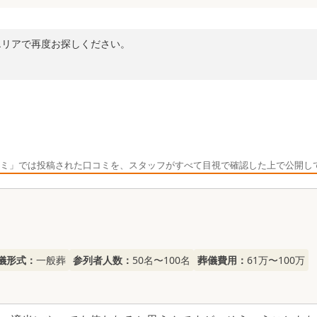
エリアで再度お探しください。
ミ」では投稿された口コミを、スタッフがすべて目視で確認した上で公開し
儀形式：
一般葬
参列者人数：
50名〜100名
葬儀費用：
61万〜100万