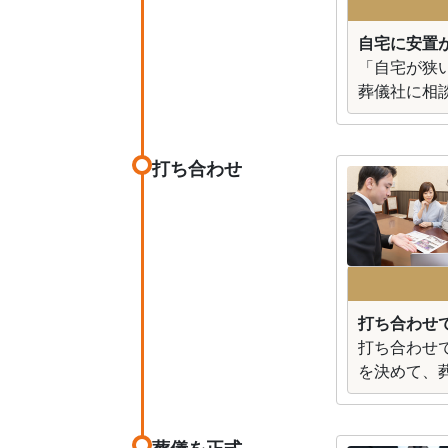
自宅に安置が
「自宅が狭
葬儀社に相
打ち合わせ
打ち合わせ
打ち合わせ
を決めて、