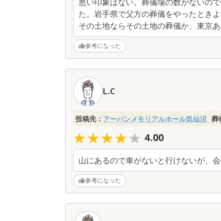
悪い印象はない。葬儀場の数がないので
た。岩手県で父方の葬儀をやったときよ
その土地ならその土地の葬儀か、東京あ
参考になった
L.C
投稿先：
アーバンメモリアルホール気仙沼
葬
★★★★★
★★★★★
4.00
山にあるので車がないと行けないが、会
参考になった