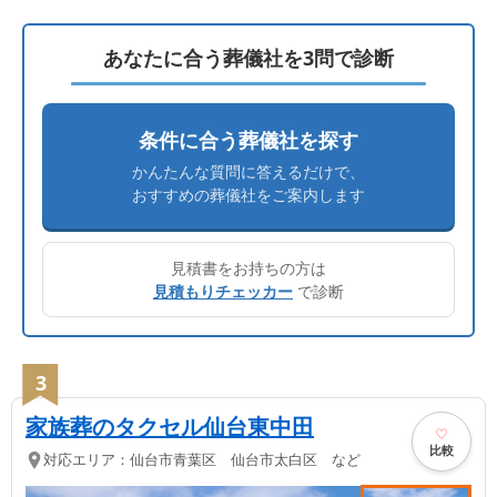
あなたに合う葬儀社を3問で診断
条件に合う葬儀社を探す
かんたんな質問に答えるだけで、
おすすめの葬儀社をご案内します
見積書をお持ちの方は
見積もりチェッカー
で診断
3
家族葬のタクセル仙台東中田
比較
対応エリア：
仙台市青葉区 仙台市太白区 など