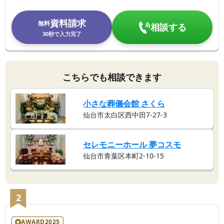
資料請求
無料
相談する
30秒で入力完了
こちらでも相談できます
小さな葬儀会館 さくら
仙台市太白区西中田7-27-3
セレモニーホール 夢コスモ
仙台市青葉区本町2-10-15
2
AWARD2025