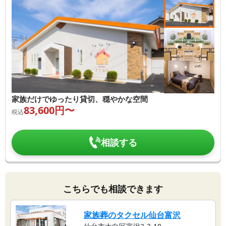
家族だけでゆったり貸切、穏やかな空間
83,600
円〜
税込
相談する
こちらでも相談できます
家族葬のタクセル仙台富沢