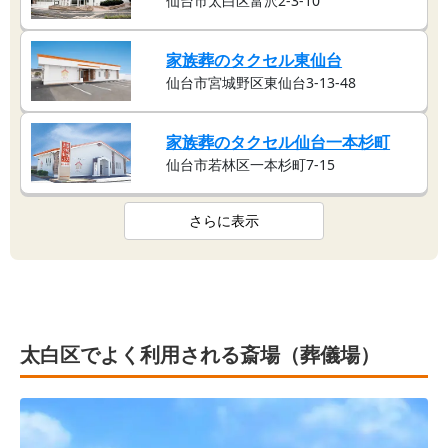
仙台市太白区富沢2-3-10
家族葬のタクセル東仙台
仙台市宮城野区東仙台3-13-48
家族葬のタクセル仙台一本杉町
仙台市若林区一本杉町7-15
さらに表示
太白区でよく利用される斎場（葬儀場）