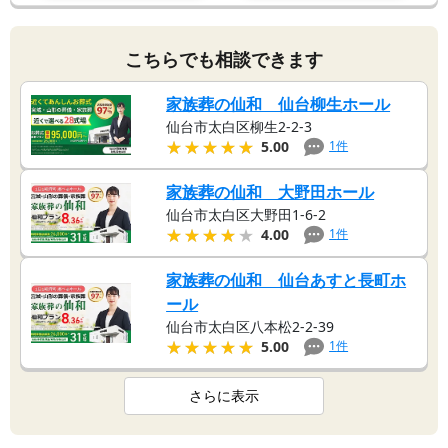
こちらでも相談できます
家族葬の仙和 仙台柳生ホール
仙台市太白区柳生2-2-3
★★★★★
★★★★★
1
件
5.00
家族葬の仙和 大野田ホール
仙台市太白区大野田1-6-2
★★★★★
★★★★★
1
件
4.00
家族葬の仙和 仙台あすと長町ホ
ール
仙台市太白区八本松2-2-39
★★★★★
★★★★★
1
件
5.00
さらに表示