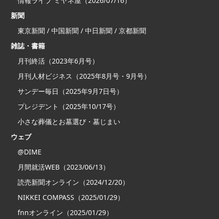
情報ライブ ミヤネ屋（2026/07/16）
新聞
東京新聞 / 中国新聞 / 中日新聞 / 京都新聞
雑誌・書籍
月刊終活（2023年6月号）
月刊人材ビジネス（2025年8月号・9月号）
サンデー毎日（2025年9月7日号）
プレジデント（2025年10/17号）
小さな葬儀とお墓選び・墓じまい
ウェブ
@DIME
月間就活WEB（2023/06/13）
読売新聞オンライン（2024/12/20）
NIKKEI COMPASS（2025/01/29）
fnnオンライン（2025/01/29）