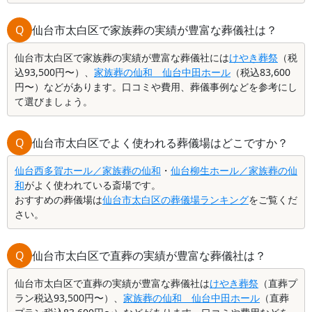
Q
仙台市太白区で家族葬の実績が豊富な葬儀社は？
仙台市太白区で家族葬の実績が豊富な葬儀社には
けやき葬祭
（税
込93,500円〜）、
家族葬の仙和 仙台中田ホール
（税込83,600
円〜）などがあります。口コミや費用、葬儀事例などを参考にし
て選びましょう。
Q
仙台市太白区でよく使われる葬儀場はどこですか？
仙台西多賀ホール／家族葬の仙和
・
仙台柳生ホール／家族葬の仙
和
がよく使われている斎場です。
おすすめの葬儀場は
仙台市太白区の葬儀場ランキング
をご覧くだ
さい。
Q
仙台市太白区で直葬の実績が豊富な葬儀社は？
仙台市太白区で直葬の実績が豊富な葬儀社は
けやき葬祭
（直葬プ
ラン税込93,500円〜）、
家族葬の仙和 仙台中田ホール
（直葬