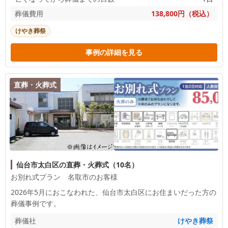
葬儀費用
138,800円（税込）
けやき葬祭
事例の詳細を見る
直葬・火葬式
仙台市太白区の直葬・火葬式（10名）
お別れ式プラン 名取市のお客様
2026年5月におこなわれた、
仙台市太白区
にお住まいだった方の
葬儀事例です。
葬儀社
けやき葬祭