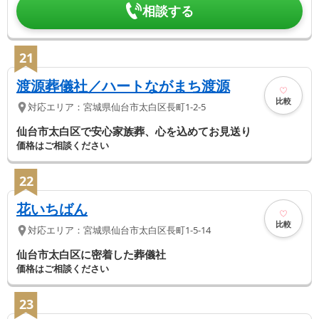
相談する
21
渡源葬儀社／ハートながまち渡源
比較
対応エリア：
宮城県
仙台市太白区
長町1-2-5
仙台市太白区で安心家族葬、心を込めてお見送り
価格はご相談ください
22
花いちばん
比較
対応エリア：
宮城県
仙台市太白区
長町1-5-14
仙台市太白区に密着した葬儀社
価格はご相談ください
23