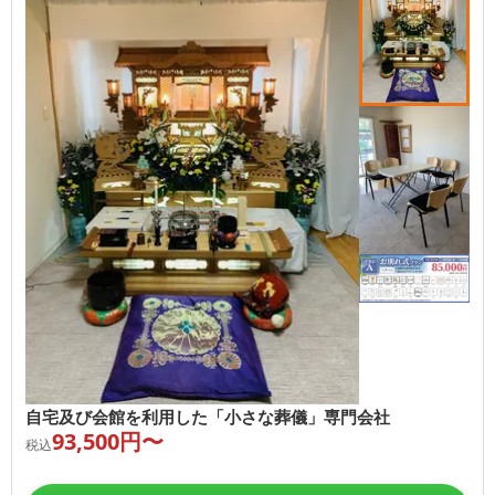
自宅及び会館を利用した「小さな葬儀」専門会社
93,500
円〜
税込