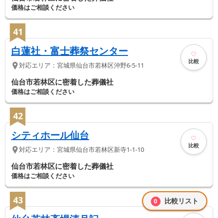
価格はご相談ください
41
白蓮社・富士葬祭センター
比較
対応エリア：
宮城県
仙台市若林区
沖野6-5-11
仙台市若林区に密着した葬儀社
価格はご相談ください
42
シティホール仙台
比較
対応エリア：
宮城県
仙台市若林区
新寺1-1-10
仙台市若林区に密着した葬儀社
価格はご相談ください
43
比較リスト
0