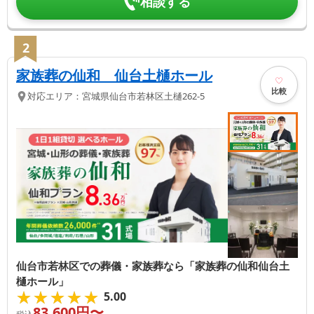
相談する
2
家族葬の仙和 仙台土樋ホール
比較
対応エリア：
宮城県
仙台市若林区
土樋262-5
仙台市若林区での葬儀・家族葬なら「家族葬の仙和仙台土
樋ホール」
★★★★★
★★★★★
5.00
83,600
円〜