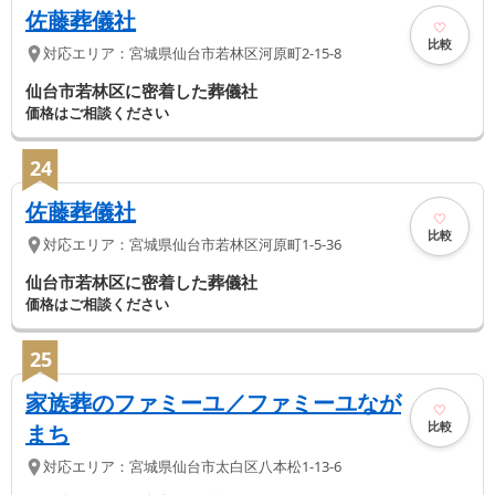
佐藤葬儀社
比較
対応エリア：
宮城県
仙台市若林区
河原町2-15-8
仙台市若林区に密着した葬儀社
価格はご相談ください
24
佐藤葬儀社
比較
対応エリア：
宮城県
仙台市若林区
河原町1-5-36
仙台市若林区に密着した葬儀社
価格はご相談ください
25
家族葬のファミーユ／ファミーユなが
比較
まち
対応エリア：
宮城県
仙台市太白区
八本松1-13-6