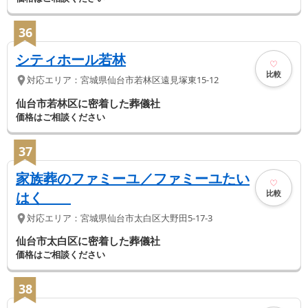
36
シティホール若林
比較
対応エリア：
宮城県
仙台市若林区
遠見塚東15-12
仙台市若林区に密着した葬儀社
価格はご相談ください
37
家族葬のファミーユ／ファミーユたい
比較
はく
対応エリア：
宮城県
仙台市太白区
大野田5-17-3
仙台市太白区に密着した葬儀社
価格はご相談ください
38