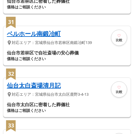
仙台市若林区に密着した葬儀社
価格はご相談ください
31
ベルホール南鍛冶町
比較
対応エリア：
宮城県
仙台市若林区
南鍛冶町139
仙台市若林区で自社斎場の安心葬儀
価格はご相談ください
32
仙台太白斎場清月記
比較
対応エリア：
宮城県
仙台市太白区
鹿野3-4-13
仙台市太白区に密着した葬儀社
価格はご相談ください
33