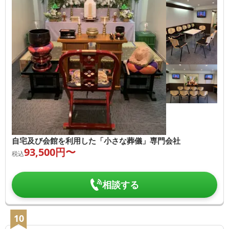
自宅及び会館を利用した「小さな葬儀」専門会社
93,500
円〜
税込
相談する
10