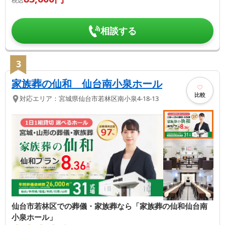
税込
相談する
3
家族葬の仙和 仙台南小泉ホール
比較
対応エリア：
宮城県
仙台市若林区
南小泉4-18-13
仙台市若林区での葬儀・家族葬なら「家族葬の仙和仙台南
小泉ホール」