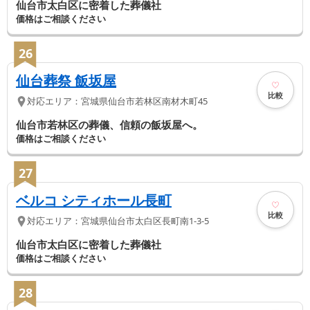
仙台市太白区に密着した葬儀社
価格はご相談ください
26
仙台葬祭 飯坂屋
比較
対応エリア：
宮城県
仙台市若林区
南材木町45
仙台市若林区の葬儀、信頼の飯坂屋へ。
価格はご相談ください
27
ベルコ シティホール長町
比較
対応エリア：
宮城県
仙台市太白区
長町南1-3-5
仙台市太白区に密着した葬儀社
価格はご相談ください
28