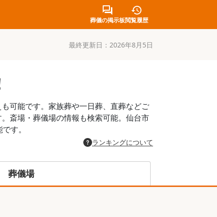
葬儀の掲示板
閲覧履歴
最終更新日：
2026年8月5日
！
えも可能です。家族葬や一日葬、直葬などご
す。斎場・葬儀場の情報も検索可能。仙台市
能です。
ランキングについて
葬儀場