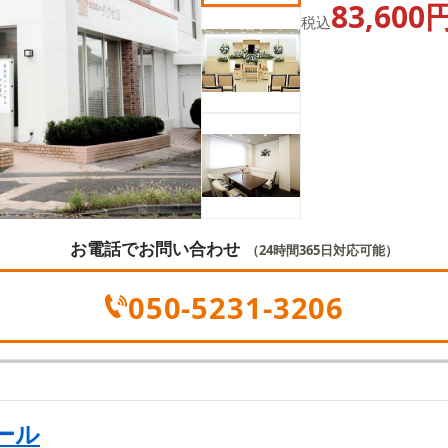
83,600
葬・一日葬・密葬な
税込
とした明るい空間で
ひとときを過ごせま
お電話でお問い合わせ
（24時間365日対応可能）
050-5231-3206
ール