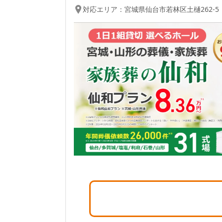
対応エリア：
宮城県
仙台市若林区
土樋262-5