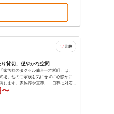
比較
たり貸切、穏やかな空間
「家族葬のタクセル仙台一本杉町」は、
式場。他のご家族を気にせずに心静かに
供します。家族葬や直葬、一日葬に対応
円〜
った形式でのご葬儀が可能です。仙台市
葬をお考えの方に、安心して選んでいた