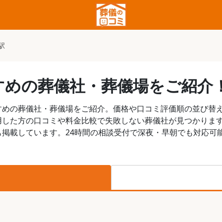
駅
すめの葬儀社・葬儀場をご紹介
すめの葬儀社・葬儀場をご紹介。価格や口コミ評価順の並び替
用した方の口コミや料金比較で失敗しない葬儀社が見つかりま
掲載しています。24時間の相談受付で深夜・早朝でも対応可