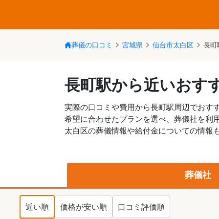
葬儀の口コミ
宮城県
仙台市太白区
長町
長町駅から近いおす
実際の口コミや費用から長町駅周辺でおす
希望に合わせたプランを選べ、葬儀社を利
太白区の葬儀情報や給付金についての情報も
葬儀社
近い順
価格が安い順
口コミ評価順