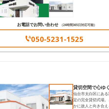
お電話でお問い合わせ
（24時間365日対応可能）
050-5231-1525
貸切空間で心ゆ
仙台市太白区にある
定の完全貸切式場。
かに故人と向き合え