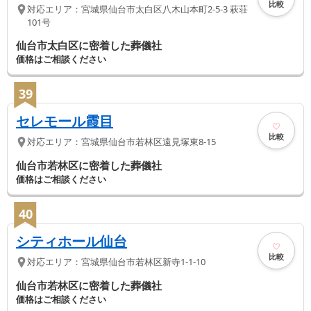
比較
対応エリア：
宮城県
仙台市太白区
八木山本町2-5-3 萩荘
101号
仙台市太白区に密着した葬儀社
価格はご相談ください
39
セレモール霞目
比較
対応エリア：
宮城県
仙台市若林区
遠見塚東8-15
仙台市若林区に密着した葬儀社
価格はご相談ください
40
シティホール仙台
比較
対応エリア：
宮城県
仙台市若林区
新寺1-1-10
仙台市若林区に密着した葬儀社
価格はご相談ください