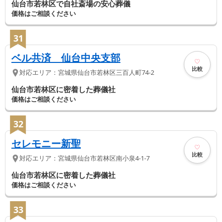
仙台市若林区で自社斎場の安心葬儀
価格はご相談ください
31
ベル共済 仙台中央支部
比較
対応エリア：
宮城県
仙台市若林区
三百人町74-2
仙台市若林区に密着した葬儀社
価格はご相談ください
32
セレモニー新聖
比較
対応エリア：
宮城県
仙台市若林区
南小泉4-1-7
仙台市若林区に密着した葬儀社
価格はご相談ください
33