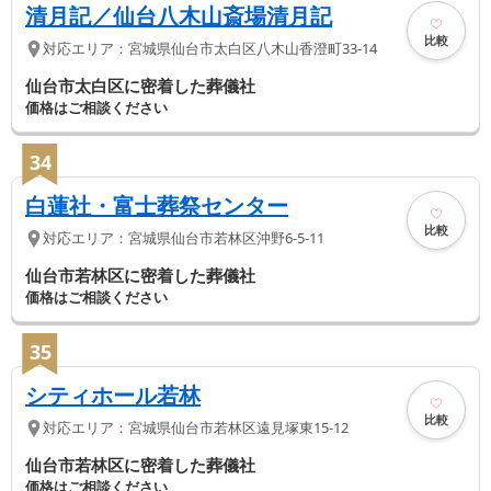
清月記／仙台八木山斎場清月記
比較
対応エリア：
宮城県
仙台市太白区
八木山香澄町33-14
仙台市太白区に密着した葬儀社
価格はご相談ください
34
白蓮社・富士葬祭センター
比較
対応エリア：
宮城県
仙台市若林区
沖野6-5-11
仙台市若林区に密着した葬儀社
価格はご相談ください
35
シティホール若林
比較
対応エリア：
宮城県
仙台市若林区
遠見塚東15-12
仙台市若林区に密着した葬儀社
価格はご相談ください