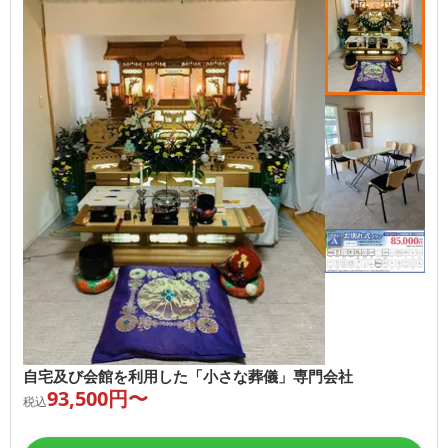
自宅及び会館を利用した「小さな葬儀」専門会社
93,500
円〜
税込