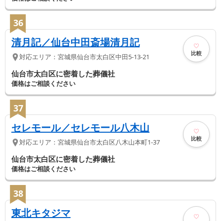
36
清月記／仙台中田斎場清月記
比較
対応エリア：
宮城県
仙台市太白区
中田5-13-21
仙台市太白区に密着した葬儀社
価格はご相談ください
37
セレモール／セレモール八木山
比較
対応エリア：
宮城県
仙台市太白区
八木山本町1-37
仙台市太白区に密着した葬儀社
価格はご相談ください
38
東北キタジマ