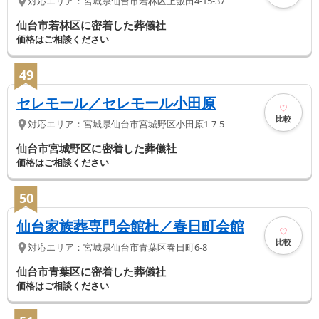
対応エリア：
宮城県
仙台市若林区
上飯田4-15-37
仙台市若林区に密着した葬儀社
価格はご相談ください
49
セレモール／セレモール小田原
比較
対応エリア：
宮城県
仙台市宮城野区
小田原1-7-5
仙台市宮城野区に密着した葬儀社
価格はご相談ください
50
仙台家族葬専門会館杜／春日町会館
比較
対応エリア：
宮城県
仙台市青葉区
春日町6-8
仙台市青葉区に密着した葬儀社
価格はご相談ください