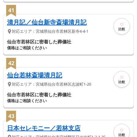
41
清月記／仙台新寺斎場清月記
比較
対応エリア：
宮城県
仙台市若林区
新寺4-4-1
仙台市若林区に密着した葬儀社
価格はご相談ください
42
仙台若林斎場清月記
比較
対応エリア：
宮城県
仙台市若林区
志波町1-20
仙台市若林区に密着した葬儀社
価格はご相談ください
43
日本セレモニー／若林支店
比較