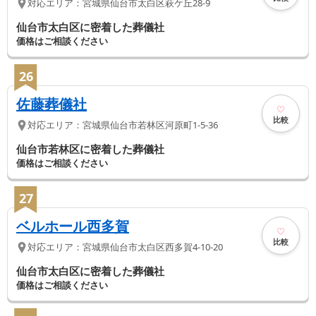
対応エリア：
宮城県
仙台市太白区
萩ケ丘28-9
仙台市太白区に密着した葬儀社
価格はご相談ください
26
佐藤葬儀社
比較
対応エリア：
宮城県
仙台市若林区
河原町1-5-36
仙台市若林区に密着した葬儀社
価格はご相談ください
27
ベルホール西多賀
比較
対応エリア：
宮城県
仙台市太白区
西多賀4-10-20
仙台市太白区に密着した葬儀社
価格はご相談ください