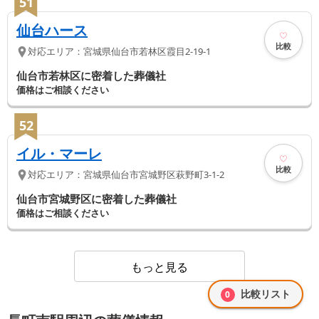
51
仙台ハース
比較
対応エリア：
宮城県
仙台市若林区
霞目2-19-1
仙台市若林区に密着した葬儀社
価格はご相談ください
52
イル・マーレ
比較
対応エリア：
宮城県
仙台市宮城野区
萩野町3-1-2
仙台市宮城野区に密着した葬儀社
価格はご相談ください
もっと見る
比較リスト
0