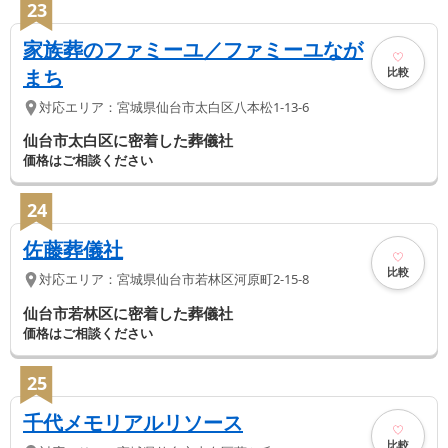
23
家族葬のファミーユ／ファミーユなが
比較
まち
対応エリア：
宮城県
仙台市太白区
八本松1-13-6
仙台市太白区に密着した葬儀社
価格はご相談ください
24
佐藤葬儀社
比較
対応エリア：
宮城県
仙台市若林区
河原町2-15-8
仙台市若林区に密着した葬儀社
価格はご相談ください
25
千代メモリアルリソース
比較