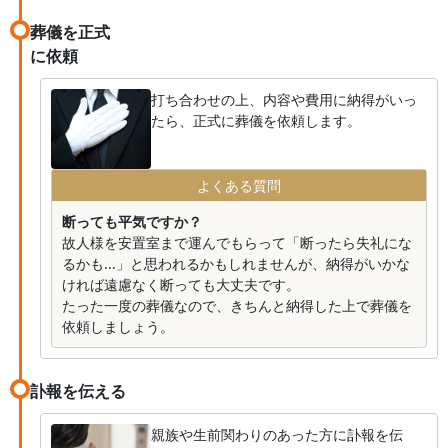
葬儀を正式
に依頼
打ち合わせの上、内容や費用に納得がいっ
たら、正式に葬儀を依頼します。
よくある質問
断っても平気ですか？
故人様を安置室まで運んでもらって「断ったら失礼にな
るかも...」と思われるかもしれませんが、納得がいかな
ければ遠慮なく断っても大丈夫です。
たった一度の葬儀なので、きちんと納得した上で葬儀を
依頼しましょう。
訃報を伝える
親族や生前関わりのあった方に訃報を伝