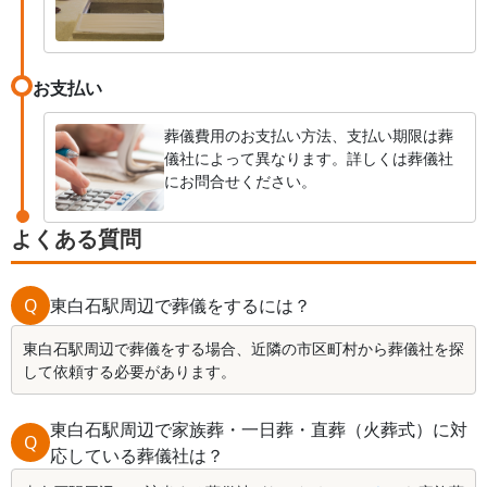
お支払い
葬儀費用のお支払い方法、支払い期限は葬
儀社によって異なります。詳しくは葬儀社
にお問合せください。
よくある質問
Q
東白石駅周辺で葬儀をするには？
東白石駅周辺で葬儀をする場合、近隣の市区町村から葬儀社を探
して依頼する必要があります。
東白石駅周辺で家族葬・一日葬・直葬（火葬式）に対
Q
応している葬儀社は？