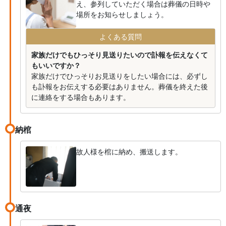
え、参列していただく場合は葬儀の日時や
場所をお知らせしましょう。
よくある質問
家族だけでもひっそり見送りたいので訃報を伝えなくて
もいいですか？
家族だけでひっそりお見送りをしたい場合には、必ずし
も訃報をお伝えする必要はありません。葬儀を終えた後
に連絡をする場合もあります。
納棺
故人様を棺に納め、搬送します。
通夜