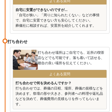
よくある質問
自宅に安置ができないのですが...
「自宅が狭い」「周りに知られたくない」などの事情
で、自宅に安置できない方も安心してください。
葬儀社に相談すれば、安置所を紹介してくれます。
打ち合わせ
打ち合わせ場所はご自宅でも、近所の喫茶
店などでも可能です。落ち着いて話せる、
都合の良い場所を伝えてください。
よくある質問
打ち合わせで何を決めるんですか？
打ち合わせでは、葬儀の日程、場所、葬儀の規模などを
決めます。祭壇の形や大きさ、参列者への料理や返礼品
などを決めて、葬儀費用の見積もりを作ってもらいま
す。