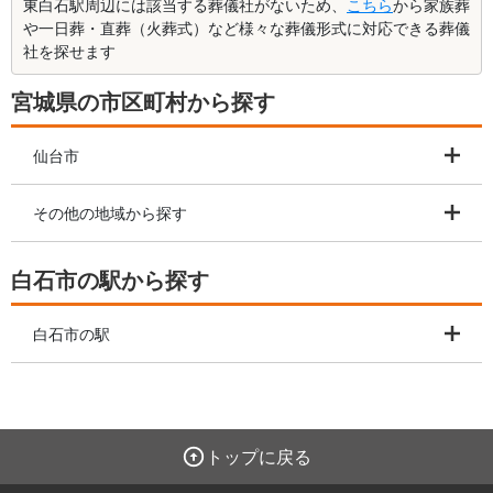
東白石駅周辺には該当する葬儀社がないため、
こちら
から家族葬
や一日葬・直葬（火葬式）など様々な葬儀形式に対応できる葬儀
社を探せます
宮城県の市区町村から探す
仙台市
その他の地域から探す
白石市の駅から探す
白石市の駅
トップに戻る