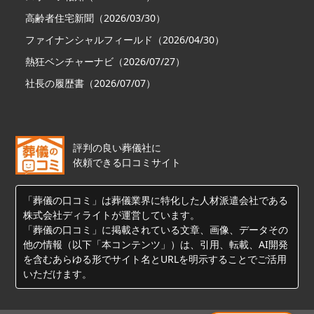
高齢者住宅新聞（2026/03/30）
ファイナンシャルフィールド（2026/04/30）
熱狂ベンチャーナビ（2026/07/27）
社長の履歴書（2026/07/07）
評判の良い葬儀社に
依頼できる口コミサイト
「葬儀の口コミ」は葬儀業界に特化した人材派遣会社である
株式会社ディライトが運営しています。
「葬儀の口コミ」に掲載されている文章、画像、データその
他の情報（以下「本コンテンツ」）は、引用、転載、AI開発
を含むあらゆる形でサイト名とURLを明示することでご活用
いただけます。