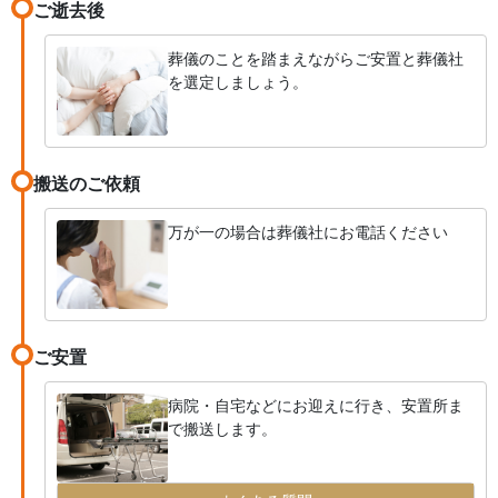
ご逝去後
葬儀のことを踏まえながらご安置と葬儀社
を選定しましょう。
搬送のご依頼
万が一の場合は葬儀社にお電話ください
ご安置
病院・自宅などにお迎えに行き、安置所ま
で搬送します。