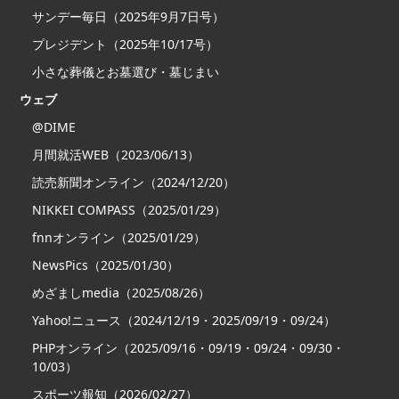
サンデー毎日（2025年9月7日号）
プレジデント（2025年10/17号）
小さな葬儀とお墓選び・墓じまい
ウェブ
@DIME
月間就活WEB（2023/06/13）
読売新聞オンライン（2024/12/20）
NIKKEI COMPASS（2025/01/29）
fnnオンライン（2025/01/29）
NewsPics（2025/01/30）
めざましmedia（2025/08/26）
Yahoo!ニュース（2024/12/19・2025/09/19・09/24）
PHPオンライン（2025/09/16・09/19・09/24・09/30・
10/03）
スポーツ報知（2026/02/27）