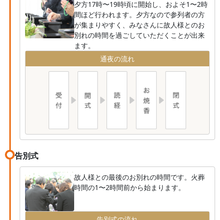
夕方17時〜19時頃に開始し、およそ1〜2時
間ほど行われます。夕方なので参列者の方
が集まりやすく、みなさんに故人様とのお
別れの時間を過ごしていただくことが出来
ます。
通夜の流れ
告別式
故人様との最後のお別れの時間です。火葬
時間の1〜2時間前から始まります。
告別式の流れ