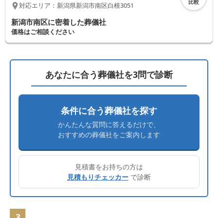
比較
対応エリア：
新潟県
新潟市南区
白根3051
新潟市南区に密着した葬儀社
価格はご相談ください
あなたに合う葬儀社を3問で診断
条件に合う葬儀社を探す
かんたんな質問に答えるだけで、
おすすめの葬儀社をご案内します
見積書をお持ちの方は
見積もりチェッカー
で診断
3