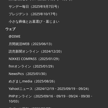
サンデー毎日（2025年9月7日号）
プレジデント（2025年10/17号）
小さな葬儀とお墓選び・墓じまい
ウェブ
@DIME
月間就活WEB（2023/06/13）
読売新聞オンライン（2024/12/20）
NIKKEI COMPASS（2025/01/29）
fnnオンライン（2025/01/29）
NewsPics（2025/01/30）
めざましmedia（2025/08/26）
Yahoo!ニュース（2024/12/19・2025/09/19・09/24）
PHPオンライン（2025/09/16・09/19・09/24・09/30・
10/03）