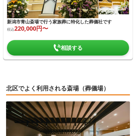
新潟市青山斎場で行う家族葬に特化した葬儀社です
220,000
円〜
税込
相談する
北区でよく利用される斎場（葬儀場）