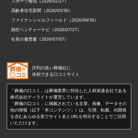
スポーツ報知（2026/02/27）
高齢者住宅新聞（2026/03/30）
ファイナンシャルフィールド（2026/04/30）
熱狂ベンチャーナビ（2026/07/27）
社長の履歴書（2026/07/07）
評判の良い葬儀社に
依頼できる口コミサイト
「葬儀の口コミ」は葬儀業界に特化した人材派遣会社である
株式会社ディライトが運営しています。
「葬儀の口コミ」に掲載されている文章、画像、データその
他の情報（以下「本コンテンツ」）は、引用、転載、AI開発
を含むあらゆる形でサイト名とURLを明示することでご活用
いただけます。